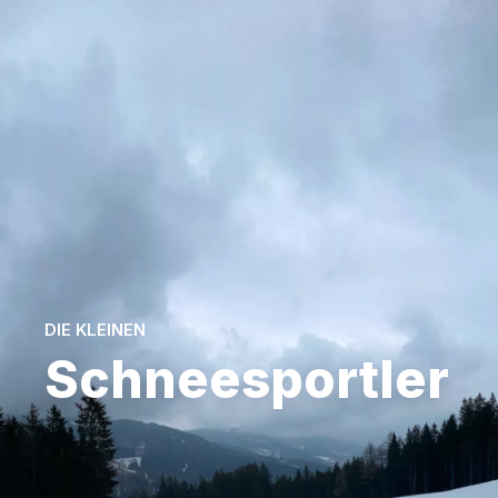
DIE KLEINEN
Schneesportler