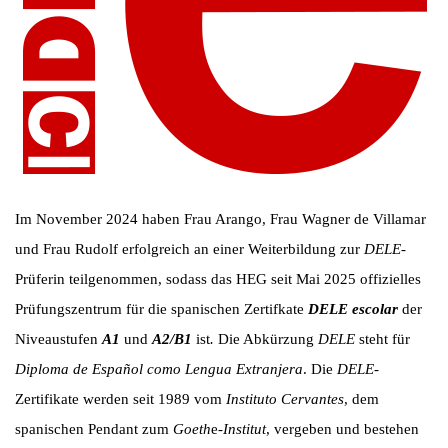
Im November 2024 haben Frau Arango, Frau Wagner de Villamar
und Frau Rudolf erfolgreich an einer Weiterbildung zur
DELE
-
Prüferin teilgenommen, sodass das HEG seit Mai 2025 offizielles
Prüfungszentrum für die spanischen Zertifkate
DELE
escolar
der
Niveaustufen
A1
und
A2/B1
ist
.
Die Abkürzung
DELE
steht für
Diploma de Español como Lengua Extranjera
. Die
DELE
-
Zertifikate werden seit 1989 vom
Instituto Cervantes
, dem
spanischen Pendant zum
Goeth
e
-Institut
, vergeben und bestehen