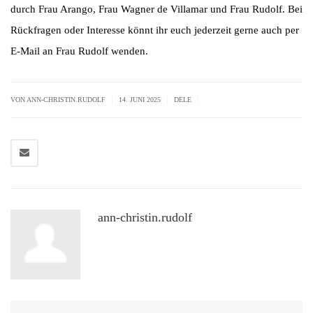
durch Frau Arango, Frau Wagner de Villamar und Frau Rudolf. Bei
Rückfragen oder Interesse könnt ihr euch jederzeit gerne auch per
E-Mail an Frau Rudolf wenden.
|
|
|
VON ANN-CHRISTIN.RUDOLF
14. JUNI 2025
DELE
ann-christin.rudolf