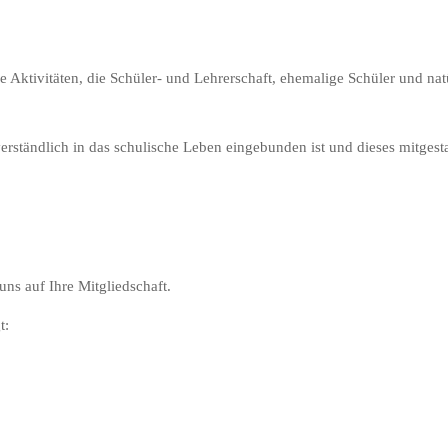
 Aktivitäten, die Schüler- und Lehrerschaft, ehemalige Schüler und nat
tverständlich in das schulische Leben eingebunden ist und dieses mitgesta
uns auf Ihre Mitgliedschaft.
t: