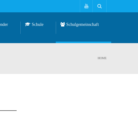
nder
Schule
Schulgemeinschaft
HOME