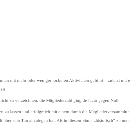
ten mit mehr oder weniger lockeren Aktivitäten geführt – zuletzt mit e
els.
nicht zu verzeichnen, die Mitgliederzahl ging de facto gegen Null.
eben zu lassen und erfolgreich mit einem durch die Mitgliederversammlu
ft über sein Tun abzulegen hat. Als in diesem Sinne „historisch“ zu ne