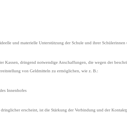
ideelle und materielle Unterstützung der Schule und ihrer Schülerinnen
aler Kassen, dringend notwendige Anschaffungen, die wegen der beschr
reitstellung von Geldmitteln zu ermöglichen, wie z. B.:
des Innenhofes
 dringlicher erscheint, ist die Stärkung der Verbindung und der Kontakt