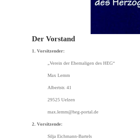
Der Vorstand
1. Vorsitzender:
„Verein der Ehemaligen des HEG“
Max Lemm
Albertstr. 41
29525 Uelzen
max.lemm@heg-portal.de
2. Vorsitzende:
Silja Eichmann-Bartels