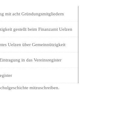
g mit acht Gründungsmitgliedern
igkeit gestellt beim Finanzamt Uelzen
mtes Uelzen über Gemeinnützigkeit
 Eintragung in das Vereinsregister
register
Schulgeschichte mitzuschreiben.