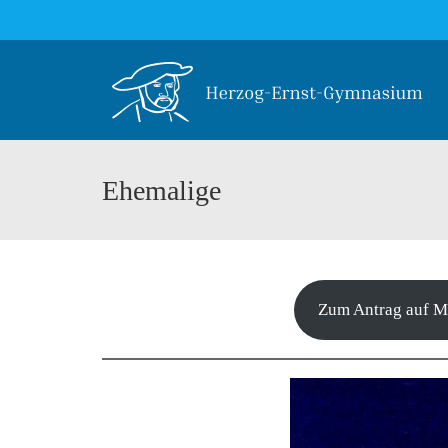
Ehemalige
Zum Antrag auf Mi