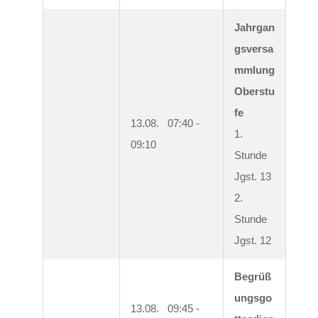
Jahrgan
gsversa
mmlung 
Oberstu
fe
13.08.   07:40 - 
1. 
09:10
Stunde 
Jgst. 13

2. 
Stunde 
Jgst. 12
Begrüß
ungsgo
13.08.   09:45 - 