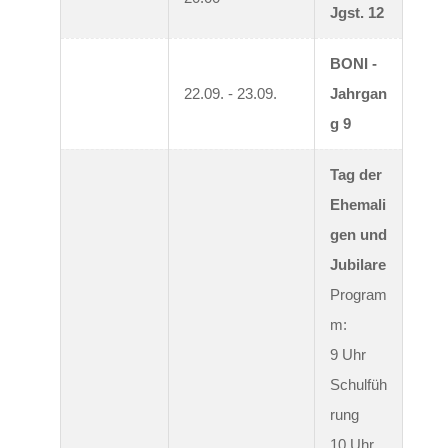
Jgst. 12
BONI - 
22.09. - 23.09.
Jahrgan
g 9
Tag der 
Ehemali
gen und 
Jubilare
Program
m:

9 Uhr 
Schulfüh
rung

10 Uhr 