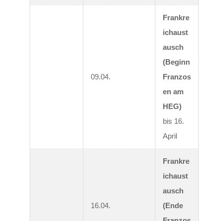
Frankre
ichaust
ausch 
(Beginn 
09.04.
Franzos
en am 
HEG)
bis 16. 
April
Frankre
ichaust
ausch 
16.04.
(Ende 
Franzos