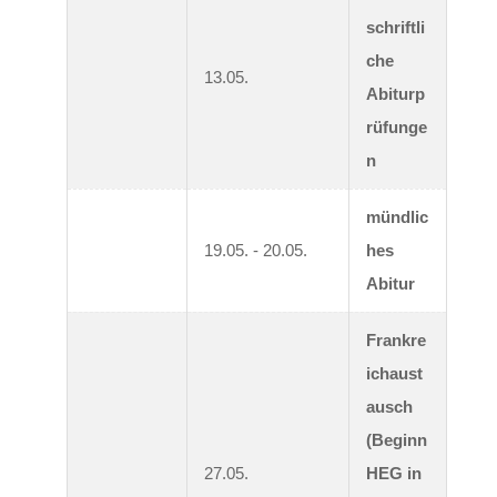
schriftli
che 
13.05.
Abiturp
rüfunge
n
mündlic
19.05. - 20.05.
hes 
Abitur
Frankre
ichaust
ausch 
(Beginn 
27.05.
HEG in 