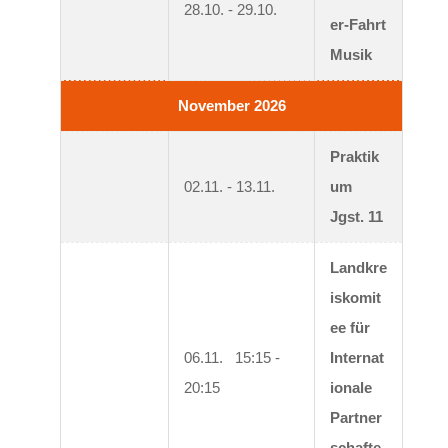
28.10. - 29.10.
er-Fahrt 
Musik
November 2026
Praktik
02.11. - 13.11.
um 
Jgst. 11
Landkre
iskomit
ee für 
06.11.   15:15 - 
Internat
20:15
ionale 
Partner
schafte