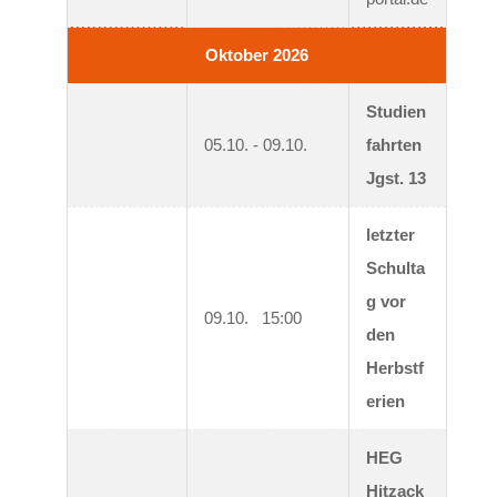
Oktober 2026
Studien
05.10. - 09.10.
fahrten 
Jgst. 13
letzter 
Schulta
g vor 
09.10.   15:00
den 
Herbstf
erien
HEG 
Hitzack