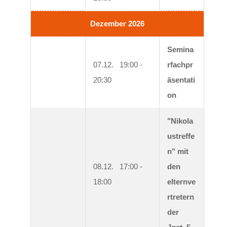
Dezember 2026
Semina
07.12.   19:00 - 
rfachpr
20:30
äsentati
on
"Nikola
ustreffe
n" mit 
08.12.   17:00 - 
den 
18:00
elternve
rtretern 
der 