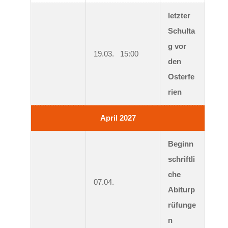
letzter 
Schulta
g vor 
19.03.   15:00
den 
Osterfe
rien
April 2027
Beginn 
schriftli
che 
07.04.
Abiturp
rüfunge
n