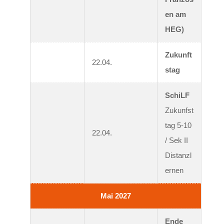
en am 
HEG)
Zukunft
22.04.
stag
SchiLF
Zukunfst
tag 5-10 
22.04.
/ Sek II 
Distanzl
ernen
Mai 2027
Ende 