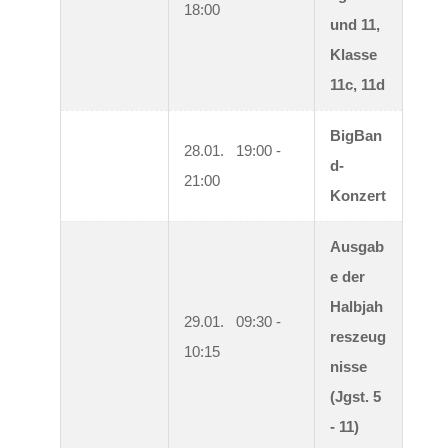
18:00
und 11, 
Klasse 
11c, 11d
BigBan
28.01.   19:00 - 
d-
21:00
Konzert
Ausgab
e der 
Halbjah
29.01.   09:30 - 
reszeug
10:15
nisse 
(Jgst. 5 
- 11)