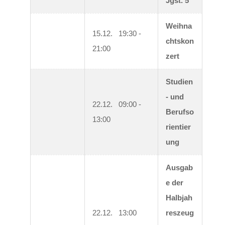
Jgst. 5
Weihna
15.12.   19:30 - 
chtskon
21:00
zert
Studien
- und 
22.12.   09:00 - 
Berufso
13:00
rientier
ung
Ausgab
e der 
Halbjah
22.12.   13:00
reszeug