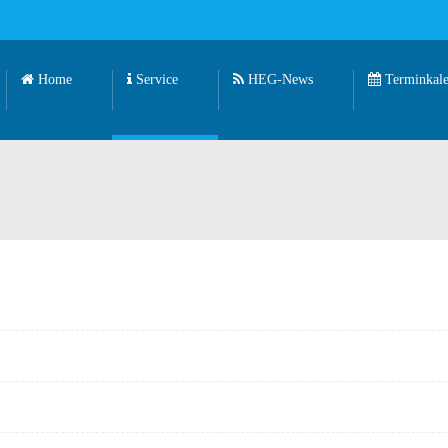
Home
Service
HEG-News
Terminkale