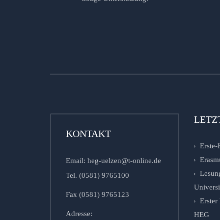
LETZ
KONTAKT
Erste-
Erasm
Email: heg-uelzen@t-online.de
Lesung
Tel. (0581) 9765100
Univers
Fax (0581) 9765123
Erste
Adresse:
HEG