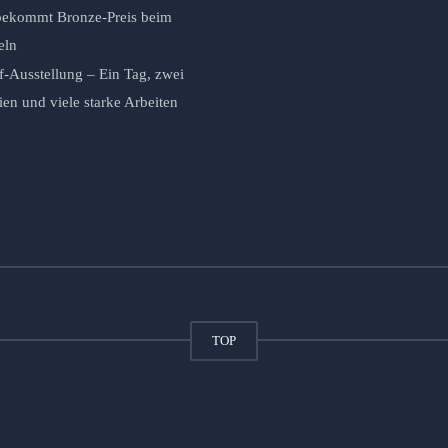
ekommt Bronze-Preis beim
eln
f-Ausstellung – Ein Tag, zwei
n und viele starke Arbeiten
TOP