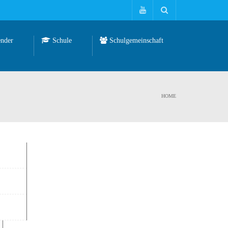
nder
Schule
Schulgemeinschaft
HOME