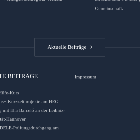
Gemeinschaft.
Aktuelle Beiträge
TE BEITRÄGE
Impressum
Hilfe-Kurs
us+-Kurzzeitprojekte am HEG
 mit Elia Barceló an der Leibniz-
ität-Hannover
r DELE-Prüfungsdurchgang am