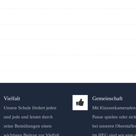
Vielfalt
Gemeinschaft
Unsere Schule fördert jeden
Mit Klassenkameraden 
und jede und leistet durch
Pause spielen oder sich
seine Bemühungen einen
bei unseren Oberstufle
wichtigen Beitrag zur Vielfalt.
im HEG sind wir eine 