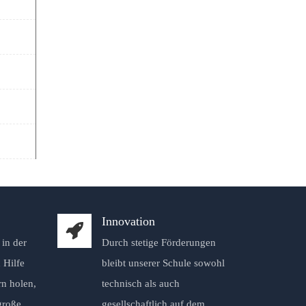
Innovation
in der
Durch stetige Förderungen
 Hilfe
bleibt unserer Schule sowohl
rn holen,
technisch als auch
große
gesellschaftlich auf dem