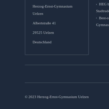
HEG b
Herzog-Ernst-Gymnasium
Stadtrad
Uelzen
Best-o
Albertstraße 41
Gymnasie
29525 Uelzen
Deutschland
© 2023 Herzog-Ernst-Gymnasium Uelzen