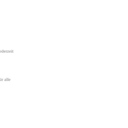
ederzeit
r alle