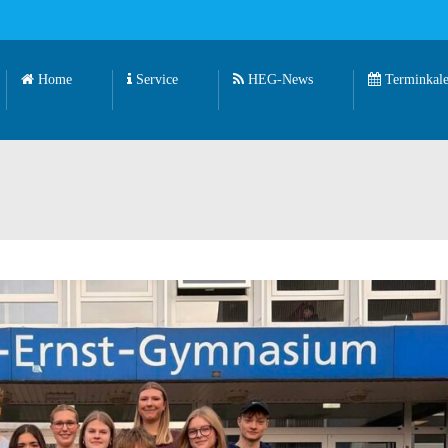
Home
Service
HEG-News
Terminkale