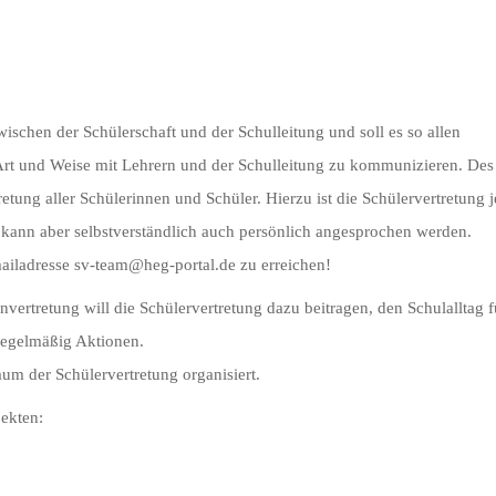
zwischen der Schülerschaft und der Schulleitung und soll es so allen
Art und Weise mit Lehrern und der Schulleitung zu kommunizieren. Des
retung aller Schülerinnen und Schüler. Hierzu ist die Schülervertretung j
, kann aber selbstverständlich auch persönlich angesprochen werden.
mailadresse sv-team@heg-portal.de zu erreichen!
vertretung will die Schülervertretung dazu beitragen, den Schulalltag fü
regelmäßig Aktionen.
m der Schülervertretung organisiert.
jekten: