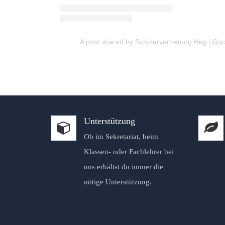
A post shared by Schülervertretung Heg (@sc
Unterstützung
Ob im Sekretariat, beim
Klassen- oder Fachlehrer bei
uns erhältst du immer die
nötige Unterstützung.