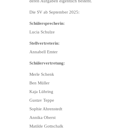
deren Aufgaben eigentlich besteht.
Die SV ab September 2025:
Schülersprecherin:
Lucia Schulze
Stellvertreterin:
Annabell Emter
Schülervertretung:
Merle Schenk
Ben Müller
Kaja Lühring
Gustav Teppe
Sophie Ahrenstedt
Annika Oberst
Matilde Gottschalk