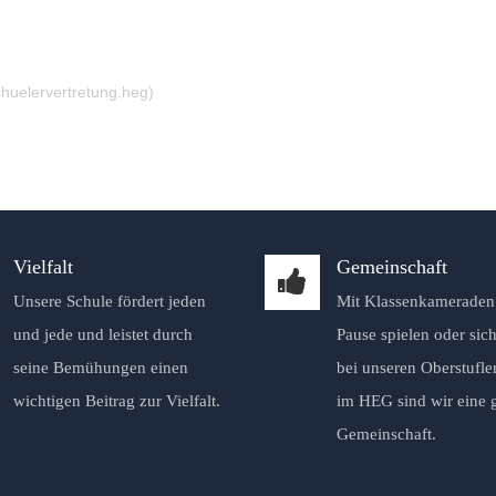
huelervertretung.heg)
Vielfalt
Gemeinschaft
Unsere Schule fördert jeden
Mit Klassenkameraden 
und jede und leistet durch
Pause spielen oder sich
seine Bemühungen einen
bei unseren Oberstufle
wichtigen Beitrag zur Vielfalt.
im HEG sind wir eine 
Gemeinschaft.