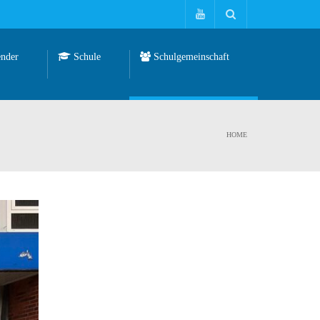
nder
Schule
Schulgemeinschaft
HOME