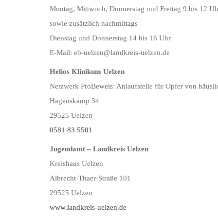
Montag, Mittwoch, Donnerstag und Freitag 9 bis 12 Uh
sowie zusätzlich nachmittags
Dienstag und Donnerstag 14 bis 16 Uhr
E-Mail: eb-uelzen@landkreis-uelzen.de
Helios Klinikum Uelzen
Netzwerk ProBeweis: Anlaufstelle für Opfer von häusli
Hagenskamp 34
29525 Uelzen
0581 83 5501
Jugendamt – Landkreis Uelzen
Kreishaus Uelzen
Albrecht-Thaer-Straße 101
29525 Uelzen
www.landkreis-uelzen.de