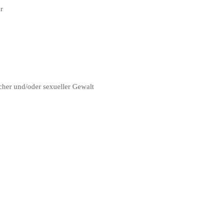
r
cher und/oder sexueller Gewalt