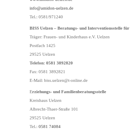
info@amidon-uelzen.de
Tel.: 0581/971240
BISS Uelzen – Beratungs- und Interventionsstelle f
Träger: Frauen- und Kinderhaus e.V. Uelzen
Postfach 1425
29525 Uelzen
Telefon: 0581 3892820
Fax: 0581 3892821
E-Mail: biss.uelzen@t-online.de
E
rziehungs- und Familienberatungsstelle
Kreishaus Uelzen
Albrecht-Thaer-Straße 101
29525 Uelzen
Tel.:
0581 74084