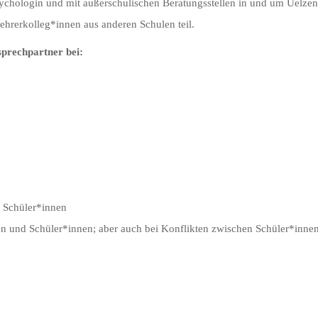
ychologin und mit außerschulischen Beratungsstellen in und um Uelzen
hrerkolleg*innen aus anderen Schulen teil.
prechpartner bei:
r Schüler*innen
n und Schüler*innen; aber auch bei Konflikten zwischen Schüler*inne