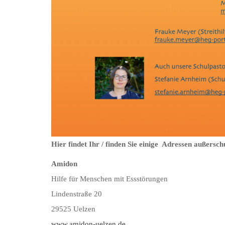
Hier findet Ihr / finden Sie einige Adressen außersch
Amidon
Hilfe für Menschen mit Essstörungen
Lindenstraße 20
29525 Uelzen
www.amidon-uelzen.de