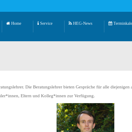
Home
Service
HEG-News
Terminkale
tungslehrer. Die Beratungslehrer bieten Gespräche für alle diejenigen a
chüler*innen, Eltern und Kolleg*innen zur Verfügung.