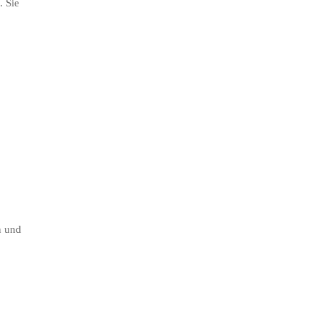
. Sie
n und