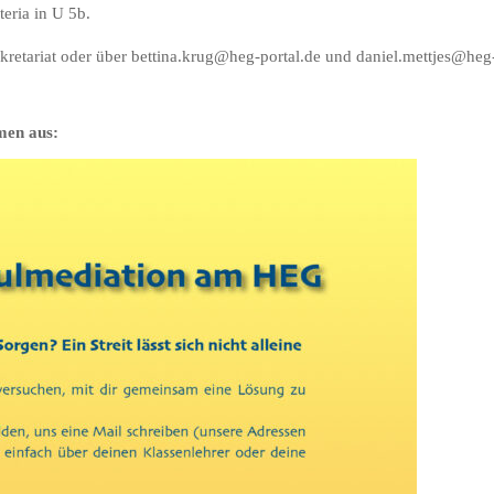
feteria in U 5b.
ekretariat oder über bettina.krug@heg-portal.de und daniel.mettjes@heg
men aus: