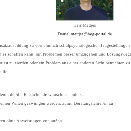
Herr Mettjes
Daniel.mettjes@heg-portal.de
Zusatzausbildung zu vornehmlich schulpsychologischen Fragestellungen
man es schaffen kann, mit Problemen besser umzugehen und Lösungsweg
bewusst zu werden oder ein Problem aus einer anderen Sicht betrachten z
ilfe.
 denn, der/die Ratsuchende wünscht es anders.
 seinen Willen gezwungen werden, zum/r Beratungslehrer/in zu
beiten ohne Anweisungen von außen.