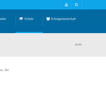
nder
Schule
Schulgemeinschaft
HOME
n, die