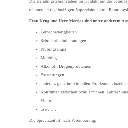
Die Beratungslehrer stehen im Kontakt mit der Schulps
nehmen an regelmäßigen Supervisionen mit Beratungsle
Frau Krug und Herr Mettjes sind unter anderem Ans
Lernschwierigkeiten
Schullaufbahnberatungen
Prüfungsangst
Mobbing
Alkohol-, Drogenproblemen
Essstörungen
anderen, ganz individuellen Problemen einzelne
Konflikten zwischen Schüler*innen, Lehrer*inne
Eltern
usw…….
Die Sprechzeit ist nach Vereinbarung.