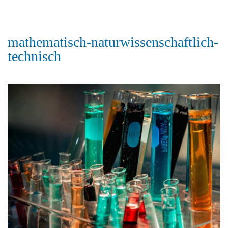
mathematisch-naturwissenschaftlich-
technisch