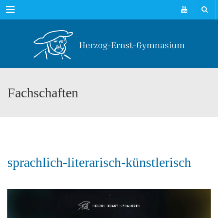
Menu
Fachschaften
sprachlich-literarisch-künstlerisch