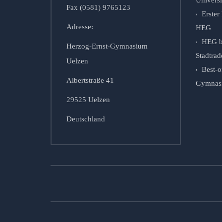
Fax (0581) 9765123
Erste
Adresse:
HEG
HEG b
Herzog-Ernst-Gymnasium
Stadtrad
Uelzen
Best-o
Albertstraße 41
Gymnasie
29525 Uelzen
Deutschland