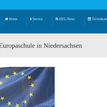
Home
Service
HEG-News
Terminkale
 Europaschule in Niedersachsen