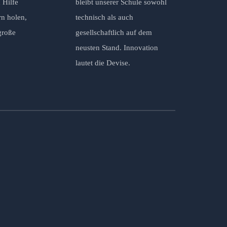
 Hilfe
bleibt unserer Schule sowohl
rn holen,
technisch als auch
große
gesellschaftlich auf dem
neusten Stand. Innovation
lautet die Devise.