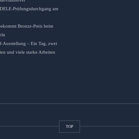
r DELE-Prüfungsdurchgang am
ekommt Bronze-Preis beim
eln
f-Ausstellung – Ein Tag, zwei
n und viele starke Arbeiten
TOP