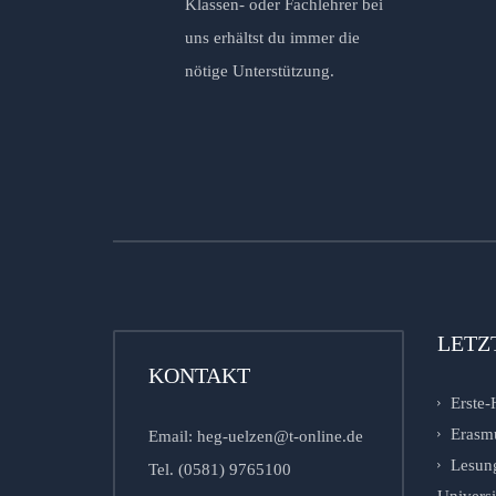
Klassen- oder Fachlehrer bei
uns erhältst du immer die
nötige Unterstützung.
LETZ
KONTAKT
Erste-
Erasm
Email: heg-uelzen@t-online.de
Lesung
Tel. (0581) 9765100
Univers