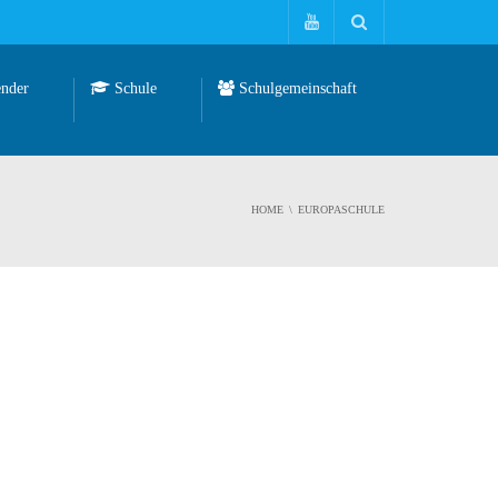
nder
Schule
Schulgemeinschaft
HOME
EUROPASCHULE