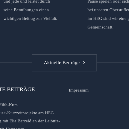
und jede und leistet durch
Pause spielen oder sich
seine Bemühungen einen
bei unseren Oberstufle
wichtigen Beitrag zur Vielfalt.
im HEG sind wir eine 
Gemeinschaft.
Aktuelle Beiträge
TE BEITRÄGE
Impressum
Hilfe-Kurs
us+-Kurzzeitprojekte am HEG
 mit Elia Barceló an der Leibniz-
ität-Hannover