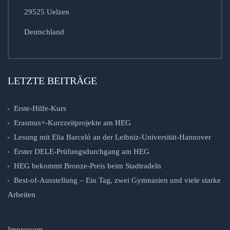
29525 Uelzen
Deutschland
LETZTE BEITRÄGE
Erste-Hilfe-Kurs
Erasmus+-Kurzzeitprojekte am HEG
Lesung mit Elia Barceló an der Leibniz-Universität-Hannover
Erster DELE-Prüfungsdurchgang am HEG
HEG bekommt Bronze-Preis beim Stadtradeln
Best-of-Ausstellung – Ein Tag, zwei Gymnasien und viele starke
Arbeiten
Impressum