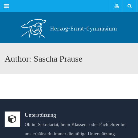
Menu
Author: Sascha Prause
Unterstützung
Ob im Sekretariat, beim Klassen- oder Fachlehrer bei
uns erhältst du immer die nötige Unterstützung.