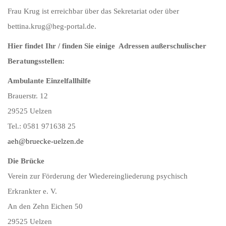
Frau Krug ist erreichbar über das Sekretariat oder über
bettina.krug@heg-portal.de.
Hier findet Ihr / finden Sie einige Adressen außerschulischer
Beratungsstellen:
Ambulante Einzelfallhilfe
Brauerstr. 12
29525 Uelzen
Tel.: 0581 971638 25
aeh@bruecke-uelzen.de
Die Brücke
Verein zur Förderung der Wiedereingliederung psychisch
Erkrankter e. V.
An den Zehn Eichen 50
29525 Uelzen