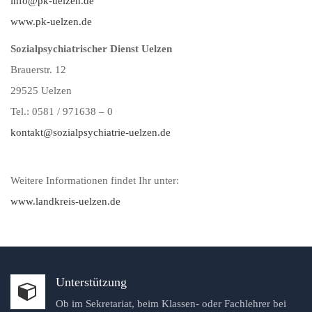
info@pk-uelzen.de
www.pk-uelzen.de
Sozialpsychiatrischer Dienst Uelzen
Brauerstr. 12
29525 Uelzen
Tel.: 0581 / 971638 – 0
kontakt@sozialpsychiatrie-uelzen.de
Weitere Informationen findet Ihr unter:
www.landkreis-uelzen.de
Unterstützung
Ob im Sekretariat, beim Klassen- oder Fachlehrer bei