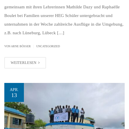
gemeinsam mit ihren Lehrerinnen Mathilde Dazy und Raphaëlle
Boulet bei Familien unserer HEG Schüler untergebracht und
unternahmen in der Woche zahlreiche Ausflüge in die Umgebung,
z.B. nach Lüneburg, Lübeck […]
|
VON ARNE BÖSSER
UNCATEGORIZED
WEITERLESEN
APR.
13