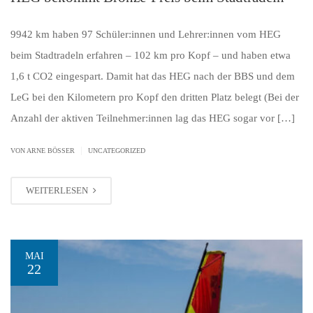
9942 km haben 97 Schüler:innen und Lehrer:innen vom HEG
beim Stadtradeln erfahren – 102 km pro Kopf – und haben etwa
1,6 t CO2 eingespart. Damit hat das HEG nach der BBS und dem
LeG bei den Kilometern pro Kopf den dritten Platz belegt (Bei der
Anzahl der aktiven Teilnehmer:innen lag das HEG sogar vor […]
|
VON ARNE BÖSSER
UNCATEGORIZED
WEITERLESEN
MAI
22