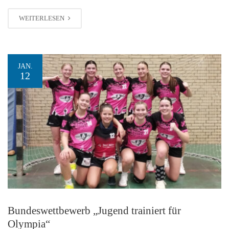
WEITERLESEN
JAN.
12
Bundeswettbewerb „Jugend trainiert für
Olympia“