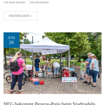
|
VON ARNE BÖSSER
UNCATEGORIZED
WEITERLESEN
JUNI
26
HEG bekommt Bronze-Preis beim Stadtradeln