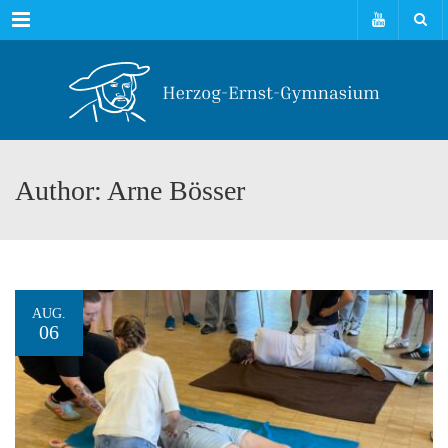
Menu
Author: Arne Bösser
AUG.
06