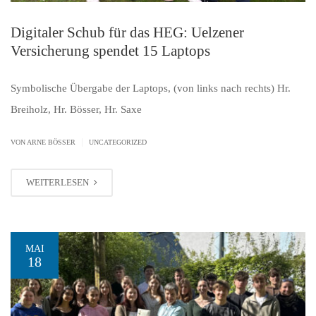
Digitaler Schub für das HEG: Uelzener
Versicherung spendet 15 Laptops
Symbolische Übergabe der Laptops, (von links nach rechts) Hr.
Breiholz, Hr. Bösser, Hr. Saxe
|
VON ARNE BÖSSER
UNCATEGORIZED
WEITERLESEN
MAI
18