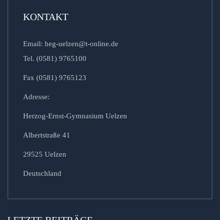
KONTAKT
Email: heg-uelzen@t-online.de
Tel. (0581) 9765100
Fax (0581) 9765123
Adresse:
Herzog-Ernst-Gymnasium Uelzen
Albertstraße 41
29525 Uelzen
Deutschland
LETZTE BEITRÄGE