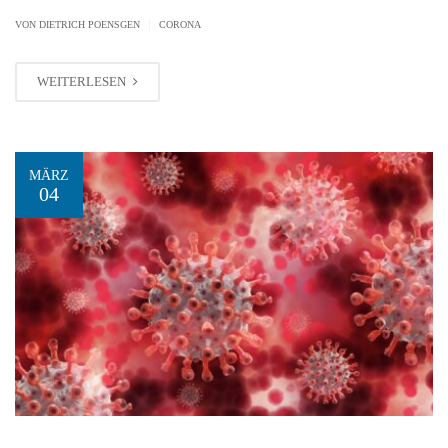
|
VON
DIETRICH POENSGEN
CORONA
WEITERLESEN
MÄRZ
04