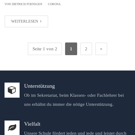
|
VON
DIETRICH POENSGEN
CORONA
WEITERLESEN
»
Seite 1 von 2
1
2
Unterstützung
Ob im Sekretariat, beim Klassen- oder Fachlehrer bei
uns erhältst du immer die nötige Unterstützung.
Vielfalt
Unsere Schule fördert jeden und jede und leistet durch