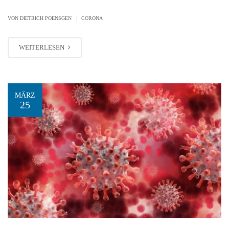
|
VON
DIETRICH POENSGEN
CORONA
WEITERLESEN
MÄRZ
25