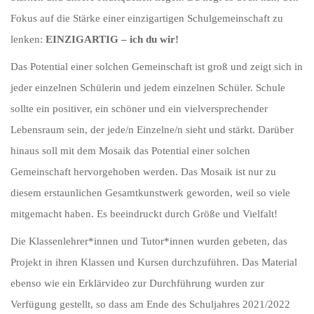
Fokus auf die Stärke einer einzigartigen Schulgemeinschaft zu
lenken:
EINZIGARTIG – ich du wir!
Das Potential einer solchen Gemeinschaft ist groß und zeigt sich in
jeder einzelnen Schülerin und jedem einzelnen Schüler. Schule
sollte ein positiver, ein schöner und ein vielversprechender
Lebensraum sein, der jede/n Einzelne/n sieht und stärkt. Darüber
hinaus soll mit dem Mosaik das Potential einer solchen
Gemeinschaft hervorgehoben werden. Das Mosaik ist nur zu
diesem erstaunlichen Gesamtkunstwerk geworden, weil so viele
mitgemacht haben. Es beeindruckt durch Größe und Vielfalt!
Die Klassenlehrer*innen und Tutor*innen wurden gebeten, das
Projekt in ihren Klassen und Kursen durchzuführen. Das Material
ebenso wie ein Erklärvideo zur Durchführung wurden zur
Verfügung gestellt, so dass am Ende des Schuljahres 2021/2022