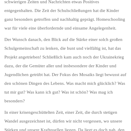
schwierigen Zeiten und Nachrichten etwas Positives
entgegenhalten. Die Zeit der Schulschließungen hat die Kinder
ganz besonders getroffen und nachhaltig geprägt. Homeschooling
war für viele eine überfordernde und einsame Angelegenheit.
Der Wunsch danach, den Blick auf die Stärke einer solch großen
Schulgemeinschaft zu lenken, die bunt und vielfältig ist, hat das
Projekt angetrieben! Schließlich kam auch noch der Ukrainekrieg
dazu, der die Gemüter aller und insbesondere der Kinder und
Jugendlichen getrübt hat. Der Fokus des Mosaiks liegt bewusst auf
den schönen Dingen des Lebens. Was macht mich glücklich? Was
tut mir gut? Was kann ich gut? Was ist schön? Was mag ich
besonders?
In einer krisengeschüttelten Zeit, einer Zeit, die durch stetigen
Wandel ausgezeichnet ist, dürfen wir nicht vergessen, wo unsere
Stärken und unsere Kraftquellen liegen. Da liegt es doch nah, den