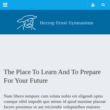
Menu
The Place To Learn And To Prepare
For Your Future
Nam libero tempore cum soluta nobis est eligendi optio
cumque nihil impedit quo minus id quod maxime placeat
facere possimus ut aut reiciendis voluptatibus maiores