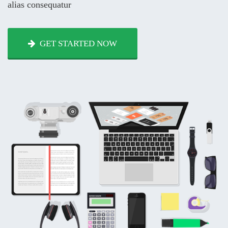
alias consequatur
GET STARTED NOW