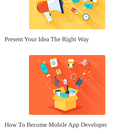
Present Your Idea The Right Way
How To Become Mobile App Developer