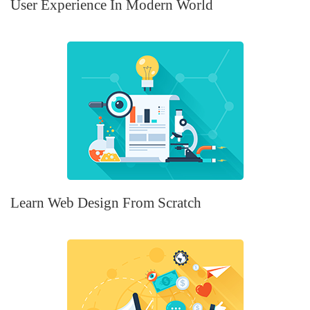
User Experience In Modern World
Learn Web Design From Scratch