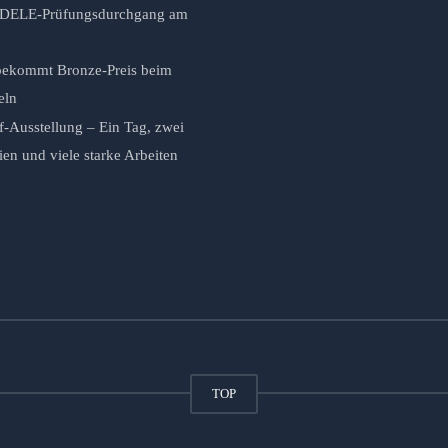
r DELE-Prüfungsdurchgang am
ekommt Bronze-Preis beim
eln
f-Ausstellung – Ein Tag, zwei
n und viele starke Arbeiten
TOP