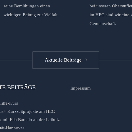
seine Bemühungen einen
bei unseren Oberstufle
wichtigen Beitrag zur Vielfalt.
im HEG sind wir eine 
Gemeinschaft.
Aktuelle Beiträge
TE BEITRÄGE
Impressum
Hilfe-Kurs
us+-Kurzzeitprojekte am HEG
 mit Elia Barceló an der Leibniz-
ität-Hannover