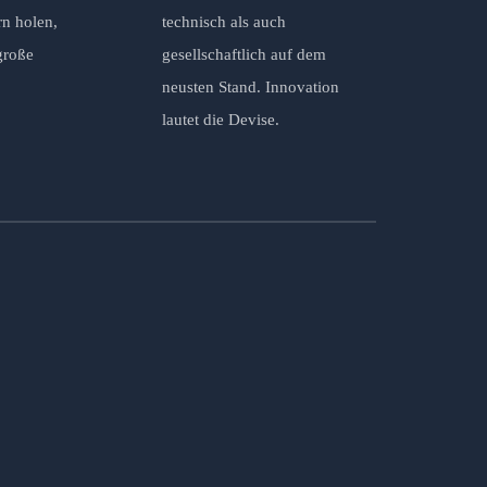
rn holen,
technisch als auch
große
gesellschaftlich auf dem
neusten Stand. Innovation
lautet die Devise.