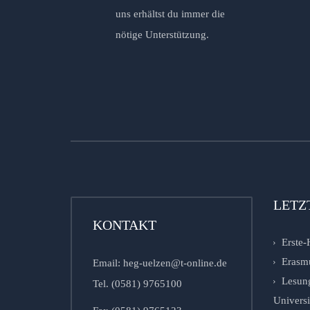
uns erhältst du immer die
nötige Unterstützung.
LETZ
KONTAKT
Erste-
Erasm
Email: heg-uelzen@t-online.de
Lesung
Tel. (0581) 9765100
Univers