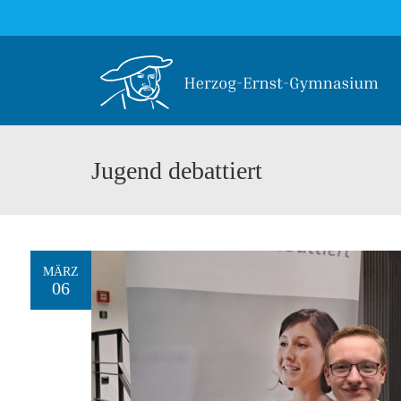
Jugend debattiert
MÄRZ
06