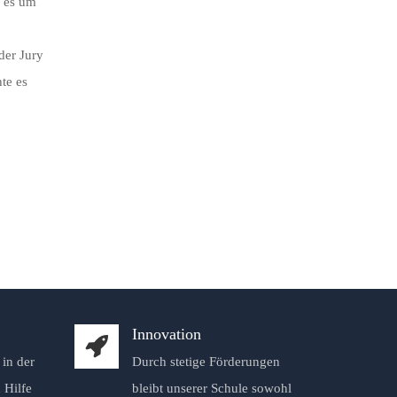
g es um
der Jury
te es
Innovation
in der
Durch stetige Förderungen
 Hilfe
bleibt unserer Schule sowohl