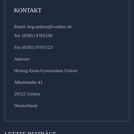
KONTAKT
Email: heg-uelzen@t-online.de
Tel. (0581) 9765100
Fax (0581) 9765123
Adresse:
Herzog-Ernst-Gymnasium Uelzen
Albertstraße 41
29525 Uelzen
Deutschland
LETZTE BEITRÄGE