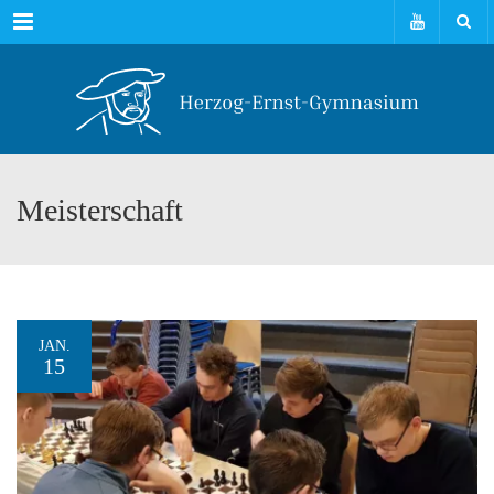
Menu
Meisterschaft
JAN.
15