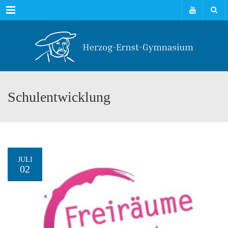
Menu
Schulentwicklung
JULI
02