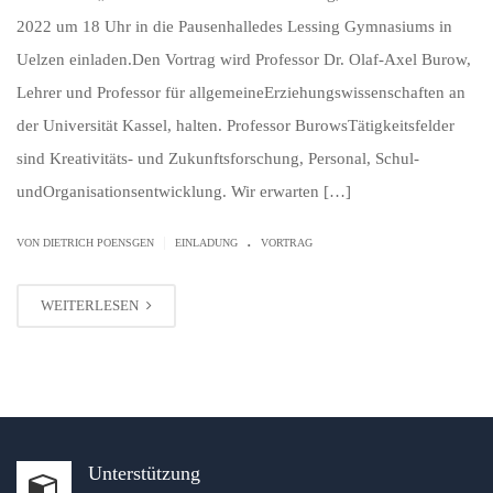
2022 um 18 Uhr in die Pausenhalledes Lessing Gymnasiums in
Uelzen einladen.Den Vortrag wird Professor Dr. Olaf-Axel Burow,
Lehrer und Professor für allgemeineErziehungswissenschaften an
der Universität Kassel, halten. Professor BurowsTätigkeitsfelder
sind Kreativitäts- und Zukunftsforschung, Personal, Schul-
undOrganisationsentwicklung. Wir erwarten […]
.
|
VON
DIETRICH POENSGEN
EINLADUNG
VORTRAG
WEITERLESEN
Unterstützung