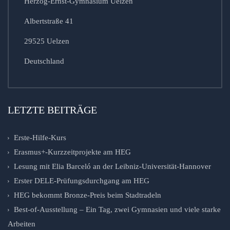
Herzog-Ernst-Gymnasium Uelzen
Albertstraße 41
29525 Uelzen
Deutschland
LETZTE BEITRÄGE
Erste-Hilfe-Kurs
Erasmus+-Kurzzeitprojekte am HEG
Lesung mit Elia Barceló an der Leibniz-Universität-Hannover
Erster DELE-Prüfungsdurchgang am HEG
HEG bekommt Bronze-Preis beim Stadtradeln
Best-of-Ausstellung – Ein Tag, zwei Gymnasien und viele starke
Arbeiten