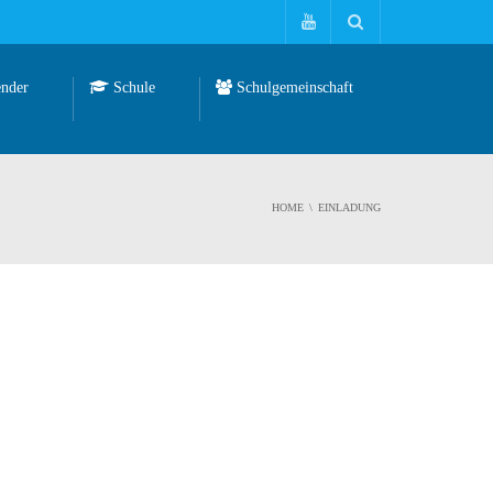
nder
Schule
Schulgemeinschaft
HOME
EINLADUNG