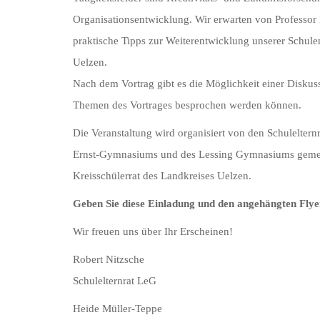
Organisationsentwicklung. Wir erwarten von Professo
praktische Tipps zur Weiterentwicklung unserer Schule
Uelzen.
Nach dem Vortrag gibt es die Möglichkeit einer Diskuss
Themen des Vortrages besprochen werden können.
Die Veranstaltung wird organisiert von den Schuleltern
Ernst-Gymnasiums und des Lessing Gymnasiums gem
Kreisschülerrat des Landkreises Uelzen.
Geben Sie diese Einladung und den angehängten Flyer
Wir freuen uns über Ihr Erscheinen!
Robert Nitzsche
Schulelternrat LeG
Heide Müller-Teppe