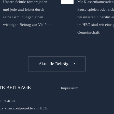
Unsere Schule fördert jeden
Mit Klassenkameraden 
und jede und leistet durch
Pause spielen oder sich
seine Bemühungen einen
bei unseren Oberstufle
wichtigen Beitrag zur Vielfalt.
im HEG sind wir eine 
Gemeinschaft.
Aktuelle Beiträge
TE BEITRÄGE
Impressum
Hilfe-Kurs
us+-Kurzzeitprojekte am HEG