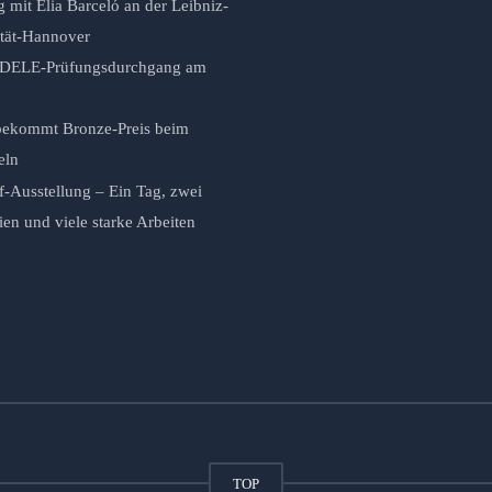
 mit Elia Barceló an der Leibniz-
ität-Hannover
r DELE-Prüfungsdurchgang am
ekommt Bronze-Preis beim
eln
f-Ausstellung – Ein Tag, zwei
n und viele starke Arbeiten
TOP