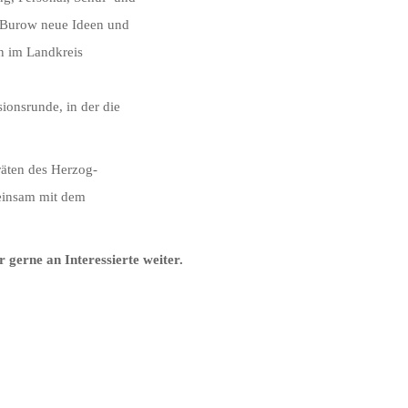
r Burow neue Ideen und
n im Landkreis
ionsrunde, in der die
räten des Herzog-
einsam mit dem
 gerne an Interessierte weiter.