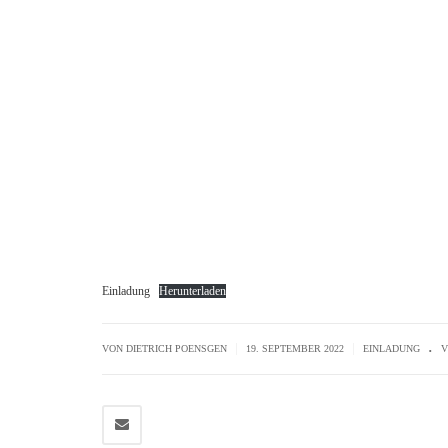
Einladung
Herunterladen
.
|
|
VON
DIETRICH POENSGEN
19. SEPTEMBER 2022
EINLADUNG
V