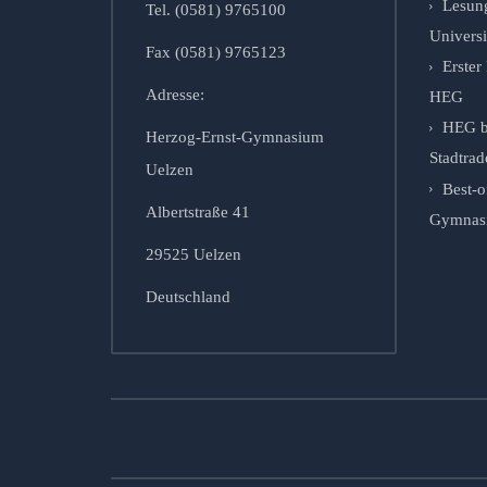
Lesung
Tel. (0581) 9765100
Univers
Fax (0581) 9765123
Erste
Adresse:
HEG
HEG b
Herzog-Ernst-Gymnasium
Stadtrad
Uelzen
Best-o
Albertstraße 41
Gymnasie
29525 Uelzen
Deutschland