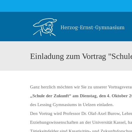
Einladung zum Vortrag "Schule
Ganz herzlich möchten wir Sie zu unserer Vortragsver
„Schule der Zukunft“ am Dienstag, den 4. Oktober 
des Lessing Gymnasiums in Uelzen einladen.
Den Vortrag wird Professor Dr. Olaf-Axel Burow, Lehre
Erziehungswissenschaften an der Universität Kassel, h
Tätigkeitsfelder sind Kreativitäts- und Zukunftsforschu