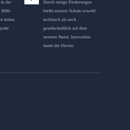
in der
Durch stetige Förderungen
 Hilfe
bleibt unserer Schule sowohl
rn holen,
technisch als auch
große
gesellschaftlich auf dem
neusten Stand. Innovation
lautet die Devise.