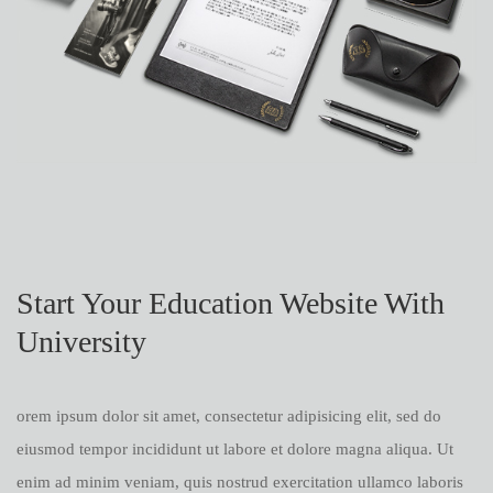
Start Your Education Website With
University
orem ipsum dolor sit amet, consectetur adipisicing elit, sed do
eiusmod tempor incididunt ut labore et dolore magna aliqua. Ut
enim ad minim veniam, quis nostrud exercitation ullamco laboris