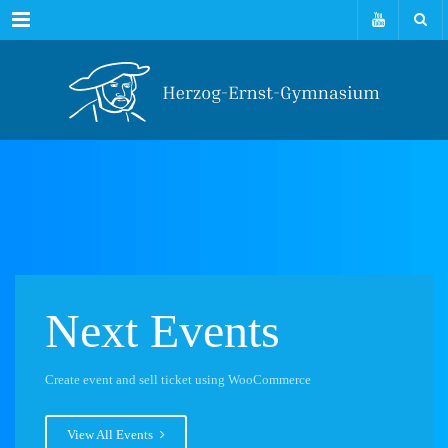
Menu
Next Events
Create event and sell ticket using WooCommerce
View All Events