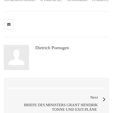
VON
DIETRICH POENSGEN
10. FEBRUAR 2022
UNCATEGORIZED
0 COMMENTS
|
Dietrich Poensgen
Next
BRIEFE DES MINISTERS GRANT HENDRIK
TONNE UND EXIT-PLÄNE