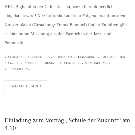
HEG-Bigband in der Cafeteria statt, wozu hiermit herzlich
eingeladen wird! Alle Infos sind auch im Folgenden auf unserem
Konzertplakat (Gestaltung: Emma Bammel) finden.Zu hören gibt
es eine bunte Mischung aus den Bereichen der Jazz- und
Popmusik.
.
.
.
.
|
VON
DIETRICH POENSGEN
AG
BIGBAND
EINLADUNG
FACHSCHAFTEN
.
.
.
.
KONZERT
KONZERT
MUSIK
ÖFFENTLICHE VERANSTALTUNG
VERANSTALTUNG
WEITERLESEN
Einladung zum Vortrag „Schule der Zukunft“ am
4.10.