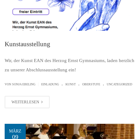
Kunstausstellung
Wir, der Kunst EAN des Herzog Ernst Gymnasiums, laden herzlich
zu unserer Abschlussausstellung ein!
.
.
.
|
VON SONJA EBELING
EINLADUNG
KUNST
OBERSTUFE
UNCATEGORIZED
WEITERLESEN
MÄRZ
09