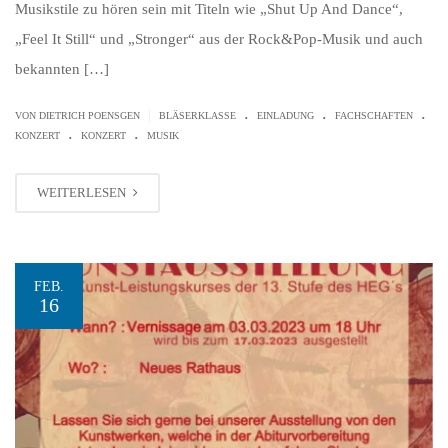
Musikstile zu hören sein mit Titeln wie „Shut Up And Dance“,
„Feel It Still“ und „Stronger“ aus der Rock&Pop-Musik und auch
bekannten […]
.
.
.
|
VON
DIETRICH POENSGEN
BLÄSERKLASSE
EINLADUNG
FACHSCHAFTEN
.
.
KONZERT
KONZERT
MUSIK
WEITERLESEN
FEB.
16