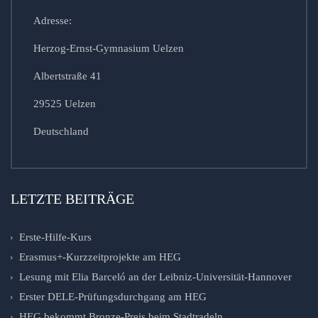
Adresse:
Herzog-Ernst-Gymnasium Uelzen
Albertstraße 41
29525 Uelzen
Deutschland
LETZTE BEITRÄGE
Erste-Hilfe-Kurs
Erasmus+-Kurzzeitprojekte am HEG
Lesung mit Elia Barceló an der Leibniz-Universität-Hannover
Erster DELE-Prüfungsdurchgang am HEG
HEG bekommt Bronze-Preis beim Stadtradeln