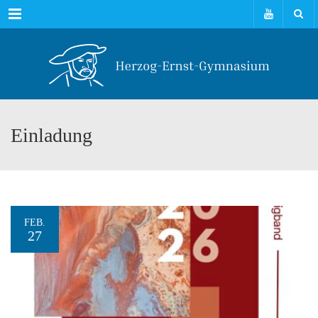
Menu
Einladung
FEB.
27