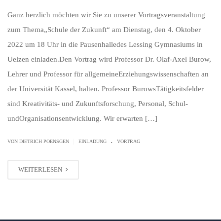
Ganz herzlich möchten wir Sie zu unserer Vortragsveranstaltung
zum Thema„Schule der Zukunft“ am Dienstag, den 4. Oktober
2022 um 18 Uhr in die Pausenhalledes Lessing Gymnasiums in
Uelzen einladen.Den Vortrag wird Professor Dr. Olaf-Axel Burow,
Lehrer und Professor für allgemeineErziehungswissenschaften an
der Universität Kassel, halten. Professor BurowsTätigkeitsfelder
sind Kreativitäts- und Zukunftsforschung, Personal, Schul-
undOrganisationsentwicklung. Wir erwarten […]
.
|
VON
DIETRICH POENSGEN
EINLADUNG
VORTRAG
WEITERLESEN