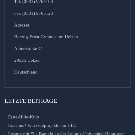
Tel. (0581) 9765100
Fax (0581) 9765123
Adresse:
Herzog-Ernst-Gymnasium Uelzen
Albertstraße 41
29525 Uelzen
Deutschland
LETZTE BEITRÄGE
Erste-Hilfe-Kurs
Erasmus+-Kurzzeitprojekte am HEG
Lesung mit Elia Barceló an der Leibniz-Universität-Hannover