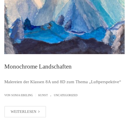
Monochrome Landschaften
Malereien der Klassen 8A und 8D zum Thema „Luftperspektive“
.
|
VON SONJA EBELING
KUNST
UNCATEGORIZED
WEITERLESEN