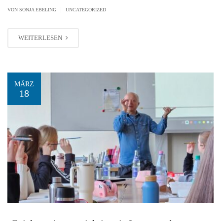
|
VON SONJA EBELING
UNCATEGORIZED
WEITERLESEN
MÄRZ
18