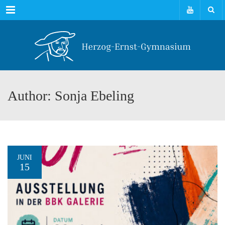
Menu
Author: Sonja Ebeling
JUNI
15