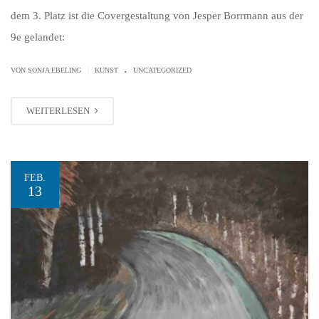
dem 3. Platz ist die Covergestaltung von Jesper Borrmann aus der
9e gelandet:
.
|
VON SONJA EBELING
KUNST
UNCATEGORIZED
WEITERLESEN
FEB.
13