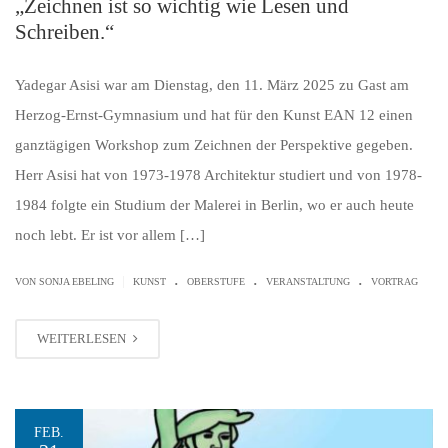
„Zeichnen ist so wichtig wie Lesen und
Schreiben.“
Yadegar Asisi war am Dienstag, den 11. März 2025 zu Gast am
Herzog-Ernst-Gymnasium und hat für den Kunst EAN 12 einen
ganztägigen Workshop zum Zeichnen der Perspektive gegeben.
Herr Asisi hat von 1973-1978 Architektur studiert und von 1978-
1984 folgte ein Studium der Malerei in Berlin, wo er auch heute
noch lebt. Er ist vor allem […]
.
.
.
|
VON SONJA EBELING
KUNST
OBERSTUFE
VERANSTALTUNG
VORTRAG
WEITERLESEN
FEB.