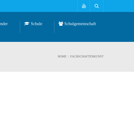
nder
Schule
Schulgemeinschaft
HOME
FACHSCHAFTENKUNST