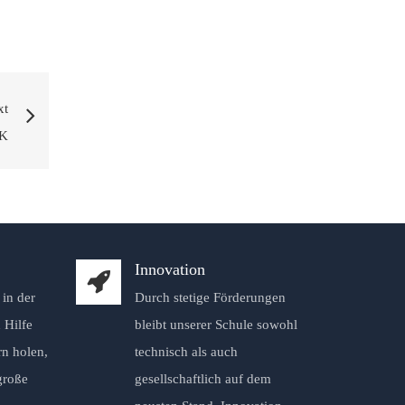
xt
Innovation
in der
Durch stetige Förderungen
 Hilfe
bleibt unserer Schule sowohl
rn holen,
technisch als auch
große
gesellschaftlich auf dem