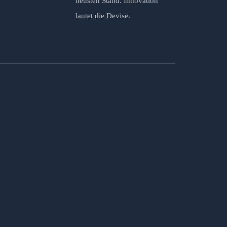
neusten Stand. Innovation
lautet die Devise.