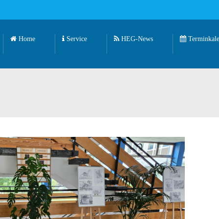
Home
Service
HEG-News
Terminkale