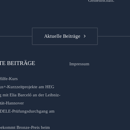
Gemeinschaft.
Aktuelle Beiträge
TE BEITRÄGE
Impressum
Hilfe-Kurs
us+-Kurzzeitprojekte am HEG
 mit Elia Barceló an der Leibniz-
ität-Hannover
r DELE-Prüfungsdurchgang am
ekommt Bronze-Preis beim