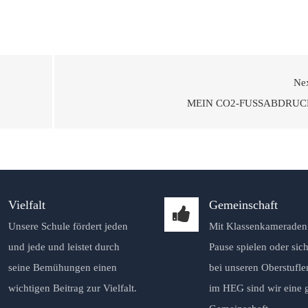
Ne
MEIN CO2-FUSSABDRUCK
Vielfalt
Gemeinschaft
Unsere Schule fördert jeden
Mit Klassenkameraden 
und jede und leistet durch
Pause spielen oder sich
seine Bemühungen einen
bei unseren Oberstufle
wichtigen Beitrag zur Vielfalt.
im HEG sind wir eine 