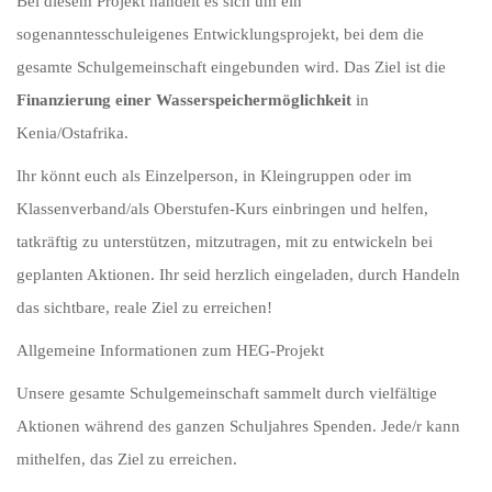
Bei diesem Projekt handelt es sich um ein
sogenanntesschuleigenes Entwicklungs­projekt, bei dem die
gesamte Schulgemeinschaft eingebunden wird. Das Ziel ist die
Finanzierung einer Wasserspeichermöglichkeit
in
Kenia/Ostafrika.
Ihr könnt euch als Einzelperson, in Kleingruppen oder im
Klassenverband/als Oberstufen-Kurs einbringen und helfen,
tatkräftig zu unterstützen, mitzutragen, mit zu entwickeln bei
geplanten Aktionen. Ihr seid herzlich eingeladen, durch Handeln
das sichtbare, reale Ziel zu erreichen!
Allgemeine Informationen zum HEG-Projekt
Unsere gesamte Schulgemeinschaft sammelt durch vielfältige
Aktionen während des ganzen Schuljahres Spenden. Jede/r kann
mithelfen, das Ziel zu erreichen.