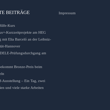
TE BEITRÄGE
Impressum
Hilfe-Kurs
us+-Kurzzeitprojekte am HEG
 mit Elia Barceló an der Leibniz-
ität-Hannover
r DELE-Prüfungsdurchgang am
ekommt Bronze-Preis beim
eln
f-Ausstellung – Ein Tag, zwei
n und viele starke Arbeiten