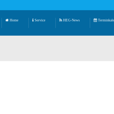
Home
Service
HEG-News
Terminkale