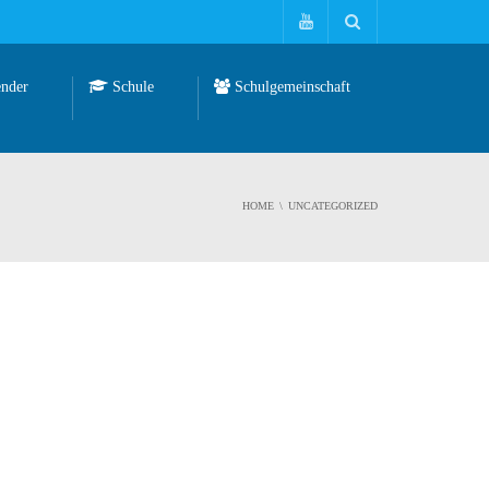
nder
Schule
Schulgemeinschaft
HOME
UNCATEGORIZED