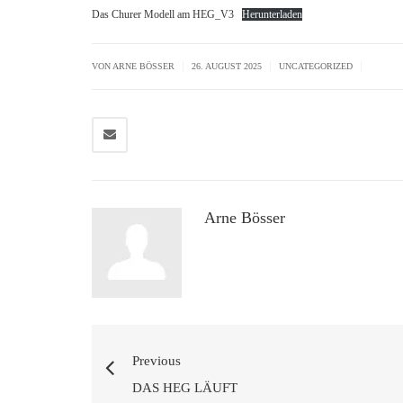
Das Churer Modell am HEG_V3
Herunterladen
|
|
|
VON ARNE BÖSSER
26. AUGUST 2025
UNCATEGORIZED
Arne Bösser
Previous
DAS HEG LÄUFT