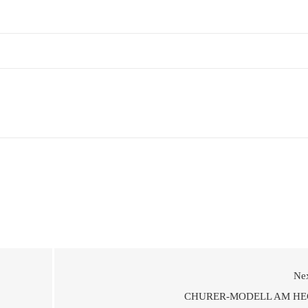
Ne
CHURER-MODELL AM HE