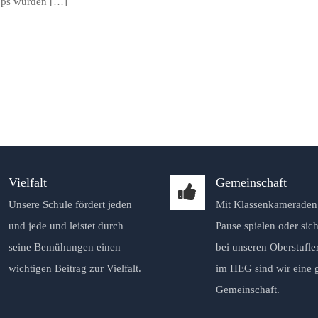
ops wurden […]
Vielfalt
Gemeinschaft
Unsere Schule fördert jeden
Mit Klassenkameraden 
und jede und leistet durch
Pause spielen oder sich
seine Bemühungen einen
bei unseren Oberstufle
wichtigen Beitrag zur Vielfalt.
im HEG sind wir eine 
Gemeinschaft.