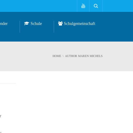
nder
Schule
Schulgemeinschaft
HOME
AUTHOR MAREN MICHELS
r