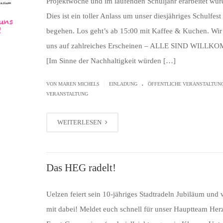
Projektwoche und im laufenden Schuljahr erarbeitet wur
Dies ist ein toller Anlass um unser diesjähriges Schulfest
begehen. Los geht’s ab 15:00 mit Kaffee & Kuchen. Wir
uns auf zahlreiches Erscheinen – ALLE SIND WILLK
[Im Sinne der Nachhaltigkeit würden […]
.
|
VON MAREN MICHELS
EINLADUNG
ÖFFENTLICHE VERANSTALTUN
VERANSTALTUNG
WEITERLESEN
Das HEG radelt!
Uelzen feiert sein 10-jähriges Stadtradeln Jubiläum und 
mit dabei! Meldet euch schnell für unser Hauptteam Her