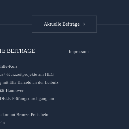
Aktuelle Beiträge
TE BEITRÄGE
Impressum
Hilfe-Kurs
us+-Kurzzeitprojekte am HEG
 mit Elia Barceló an der Leibniz-
ität-Hannover
r DELE-Prüfungsdurchgang am
ekommt Bronze-Preis beim
eln