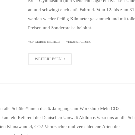
Ernst-Gymnasium (und vielleicht sogar ein Klassen-Unt
an und schwingt euch aufs Fahrrad. Vom 12. bis zum 31
werden wieder fleißig Kilometer gesammelt und mit toll
Preisen und Sonderpreise belohnt.
|
VON MAREN MICHELS
VERANSTALTUNG
WEITERLESEN
men alle Schüler*innen des 6. Jahrgangs am Workshop Mein CO2-
n kam ein Referent der Deutschen Umwelt Aktion e.V. zu uns an die Sc
ten Klimawandel, CO2-Verursacher und verschiedene Arten der