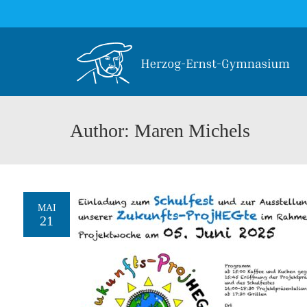
Author: Maren Michels
MAI
21