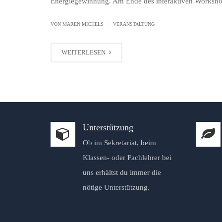
Energiegewinnung. Am Ende des interaktiven Worksh
|
VON MAREN MICHELS
VERANSTALTUNG
WEITERLESEN
Unterstützung
Ob im Sekretariat, beim
Klassen- oder Fachlehrer bei
uns erhältst du immer die
nötige Unterstützung.