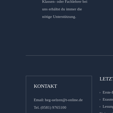
Klassen- oder Fachlehrer bei
uns erhältst du immer die
nötige Unterstützung.
LETZ
KONTAKT
Erste-
Erasm
Email: heg-uelzen@t-online.de
Lesung
Tel. (0581) 9765100