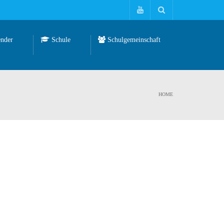
nder
Schule
Schulgemeinschaft
HOME