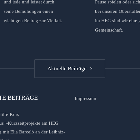
und jede und leistet durch
Pause spielen oder sich
seine Bemühungen einen
bei unseren Oberstufle
wichtigen Beitrag zur Vielfalt.
im HEG sind wir eine 
Gemeinschaft.
Aktuelle Beiträge
TE BEITRÄGE
Impressum
Hilfe-Kurs
us+-Kurzzeitprojekte am HEG
 mit Elia Barceló an der Leibniz-