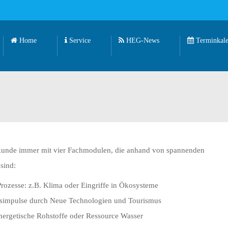
Home
Service
HEG-News
Terminkale
rdkunde immer mit vier Fachmodulen, die anhand von spannenden
sind:
zesse: z.B. Klima oder Eingriffe in Ökosysteme
impulse durch Neue Technologien und Tourismus
nergetische Rohstoffe oder Ressource Wasser