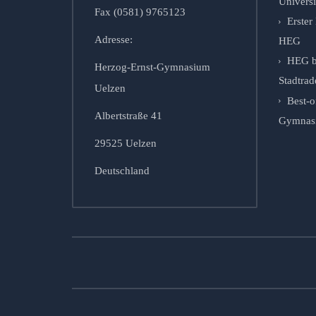
Univers
Fax (0581) 9765123
Erste
Adresse:
HEG
HEG b
Herzog-Ernst-Gymnasium
Stadtrad
Uelzen
Best-o
Albertstraße 41
Gymnasie
29525 Uelzen
Deutschland