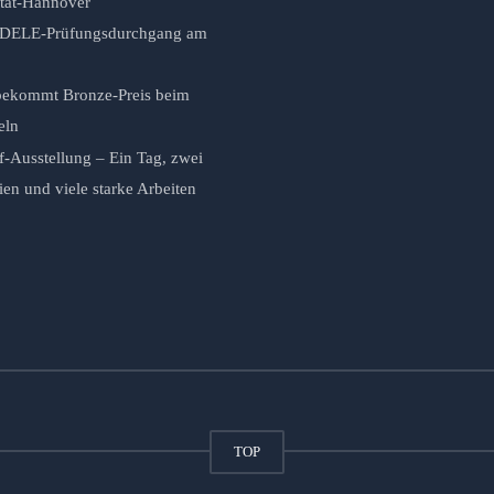
ität-Hannover
r DELE-Prüfungsdurchgang am
ekommt Bronze-Preis beim
eln
f-Ausstellung – Ein Tag, zwei
n und viele starke Arbeiten
TOP