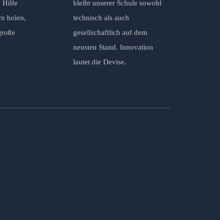
 Hilfe
bleibt unserer Schule sowohl
rn holen,
technisch als auch
große
gesellschaftlich auf dem
neusten Stand. Innovation
lautet die Devise.