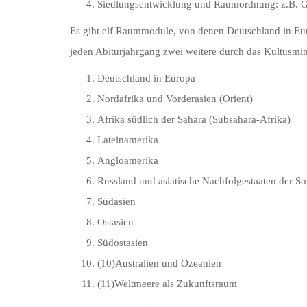
Siedlungsentwicklung und Raumordnung: z.B. Glo
Es gibt elf Raummodule, von denen Deutschland in Eu
jeden Abiturjahrgang zwei weitere durch das Kultusmini
Deutschland in Europa
Nordafrika und Vorderasien (Orient)
Afrika südlich der Sahara (Subsahara-Afrika)
Lateinamerika
Angloamerika
Russland und asiatische Nachfolgestaaten der S
Südasien
Ostasien
Südostasien
(10)Australien und Ozeanien
(11)Weltmeere als Zukunftsraum