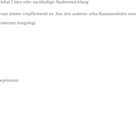
bal Cities oder nachhaltige Stadtentwicklung
ropa immer verpflichtend ist. Aus den anderen zehn Raummodulen wer
sterium festgelegt.
owjetunion