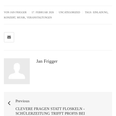
|
|
|
VON JAN FRIGGER
17. FEBRUAR 2026
UNCATEGORIZED
TAGS:
EINLADUNG
,
KONZERT
,
MUSIK
,
VERANSTALTUNGEN
Jan Frigger
Previous
CLEVERE FRAGEN STATT FLOSKELN -
SCHÜLERZEITUNG TRIFFT PROFIS BEI