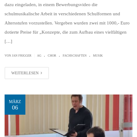
dazu eingeladen, in einem Bewerbungsvideo die
schulmusikalische Arbeit in verschiedenen Schulformen und
Altersstufen vorzustellen. Vergeben wurden zwei mit 1000,- Euro
dotierte Preise für „Konzepte, die zum Aufbau eines vielfältigen
[…]
.
.
.
|
VON JAN FRIGGER
AG
CHOR
FACHSCHAFTEN
MUSIK
WEITERLESEN
MÄRZ
06