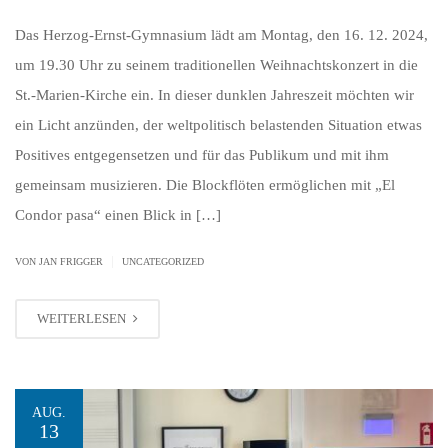
Das Herzog-Ernst-Gymnasium lädt am Montag, den 16. 12. 2024,
um 19.30 Uhr zu seinem traditionellen Weihnachtskonzert in die
St.-Marien-Kirche ein. In dieser dunklen Jahreszeit möchten wir
ein Licht anzünden, der weltpolitisch belastenden Situation etwas
Positives entgegensetzen und für das Publikum und mit ihm
gemeinsam musizieren. Die Blockflöten ermöglichen mit „El
Condor pasa“ einen Blick in […]
|
VON JAN FRIGGER
UNCATEGORIZED
WEITERLESEN
AUG.
13