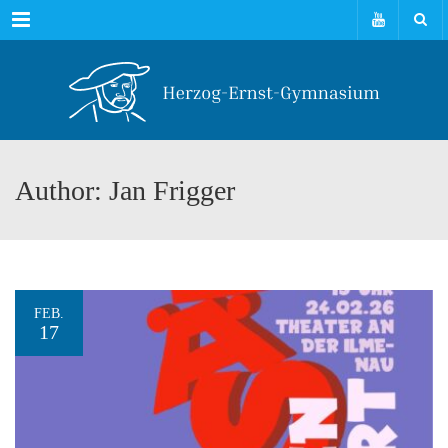
Menu
Author: Jan Frigger
FEB.
17