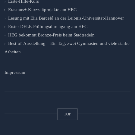
Erste-Hilfe-Kurs
Erasmus+-Kurzzeitprojekte am HEG
Lesung mit Elia Barceló an der Leibniz-Universität-Hannover
Erster DELE-Prüfungsdurchgang am HEG
HEG bekommt Bronze-Preis beim Stadtradeln
Best-of-Ausstellung – Ein Tag, zwei Gymnasien und viele starke
Arbeiten
Impressum
TOP