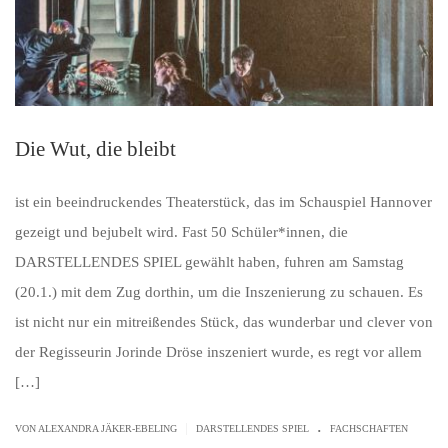
Die Wut, die bleibt
ist ein beeindruckendes Theaterstück, das im Schauspiel Hannover
gezeigt und bejubelt wird. Fast 50 Schüler*innen, die
DARSTELLENDES SPIEL gewählt haben, fuhren am Samstag
(20.1.) mit dem Zug dorthin, um die Inszenierung zu schauen. Es
ist nicht nur ein mitreißendes Stück, das wunderbar und clever von
der Regisseurin Jorinde Dröse inszeniert wurde, es regt vor allem
[…]
.
|
VON ALEXANDRA JÄKER-EBELING
DARSTELLENDES SPIEL
FACHSCHAFTEN