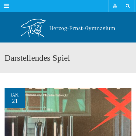
Menu
Darstellendes Spiel
JAN.
21