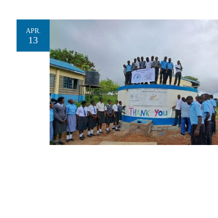
APR.
13