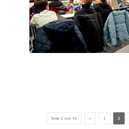
Seite 2 von 16
«
1
2