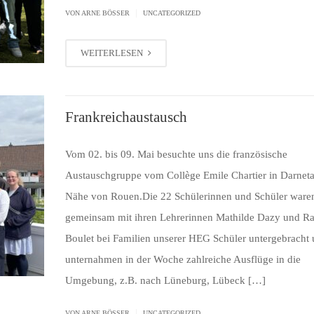
|
VON ARNE BÖSSER
UNCATEGORIZED
WEITERLESEN
Frankreichaustausch
Vom 02. bis 09. Mai besuchte uns die französische
Austauschgruppe vom Collège Emile Chartier in Darnetal
Nähe von Rouen.Die 22 Schülerinnen und Schüler ware
gemeinsam mit ihren Lehrerinnen Mathilde Dazy und Ra
Boulet bei Familien unserer HEG Schüler untergebracht
unternahmen in der Woche zahlreiche Ausflüge in die
Umgebung, z.B. nach Lüneburg, Lübeck […]
|
VON ARNE BÖSSER
UNCATEGORIZED