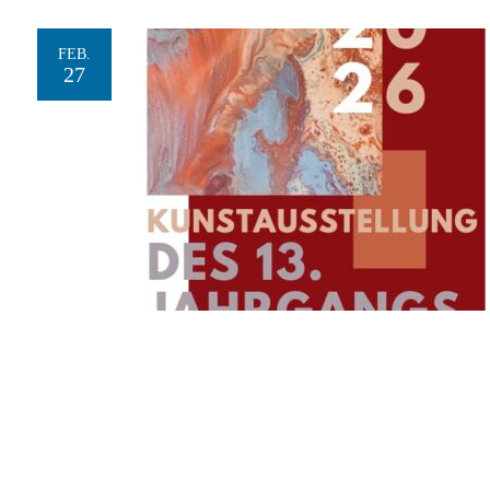
FEB.
27