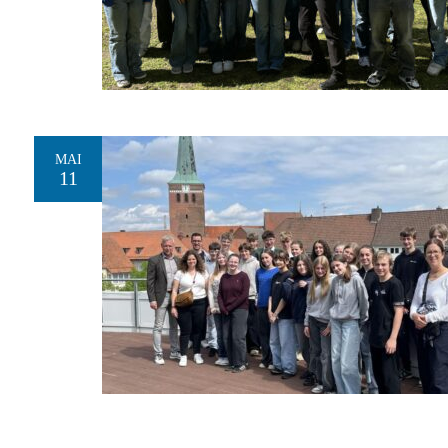
MAI
11