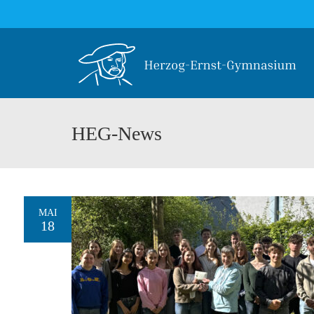
HEG-News
MAI
18