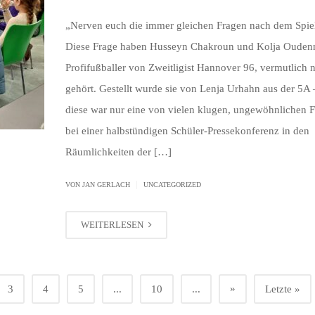
„Nerven euch die immer gleichen Fragen nach dem Spie
Diese Frage haben Husseyn Chakroun und Kolja Ouden
Profifußballer von Zweitligist Hannover 96, vermutlich 
gehört. Gestellt wurde sie von Lenja Urhahn aus der 5A
diese war nur eine von vielen klugen, ungewöhnlichen 
bei einer halbstündigen Schüler-Pressekonferenz in den
Räumlichkeiten der […]
|
VON JAN GERLACH
UNCATEGORIZED
WEITERLESEN
»
3
4
5
...
10
...
Letzte »