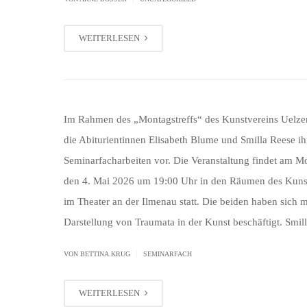
WEITERLESEN
Im Rahmen des „Montagstreffs“ des Kunstvereins Uelzen
die Abiturientinnen Elisabeth Blume und Smilla Reese ih
Seminarfacharbeiten vor. Die Veranstaltung findet am M
den 4. Mai 2026 um 19:00 Uhr in den Räumen des Kuns
im Theater an der Ilmenau statt. Die beiden haben sich m
Darstellung von Traumata in der Kunst beschäftigt. Smil
|
VON BETTINA.KRUG
SEMINARFACH
WEITERLESEN