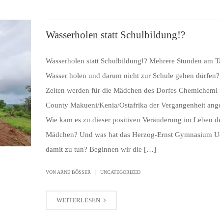
Wasserholen statt Schulbildung!?
Wasserholen statt Schulbildung!? Mehrere Stunden am T
Wasser holen und darum nicht zur Schule gehen dürfen?
Zeiten werden für die Mädchen des Dorfes Chemichemi
County Makueni/Kenia/Ostafrika der Vergangenheit ang
Wie kam es zu dieser positiven Veränderung im Leben d
Mädchen? Und was hat das Herzog-Ernst Gymnasium U
damit zu tun? Beginnen wir die […]
|
VON ARNE BÖSSER
UNCATEGORIZED
WEITERLESEN