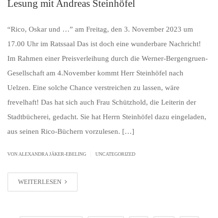
Lesung mit Andreas Steinhöfel
“Rico, Oskar und …” am Freitag, den 3. November 2023 um
17.00 Uhr im Ratssaal Das ist doch eine wunderbare Nachricht!
Im Rahmen einer Preisverleihung durch die Werner-Bergengruen-
Gesellschaft am 4.November kommt Herr Steinhöfel nach
Uelzen. Eine solche Chance verstreichen zu lassen, wäre
frevelhaft! Das hat sich auch Frau Schützhold, die Leiterin der
Stadtbücherei, gedacht. Sie hat Herrn Steinhöfel dazu eingeladen,
aus seinen Rico-Büchern vorzulesen. […]
|
VON ALEXANDRA JÄKER-EBELING
UNCATEGORIZED
WEITERLESEN