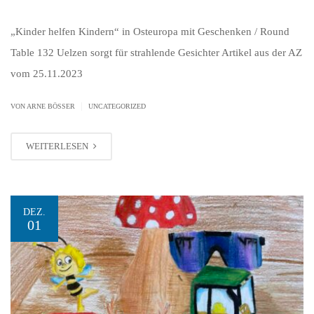
„Kinder helfen Kindern“ in Osteuropa mit Geschenken / Round
Table 132 Uelzen sorgt für strahlende Gesichter Artikel aus der AZ
vom 25.11.2023
|
VON ARNE BÖSSER
UNCATEGORIZED
WEITERLESEN
DEZ.
01