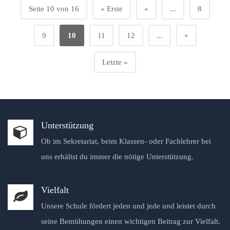
Seite 10 von 16
« Erste
«
...
8
»
9
10
11
12
...
Letzte »
Unterstützung
Ob im Sekretariat, beim Klassen- oder Fachlehrer bei
uns erhältst du immer die nötige Unterstützung.
Vielfalt
Unsere Schule fördert jeden und jede und leistet durch
seine Bemühungen einen wichtigen Beitrag zur Vielfalt.