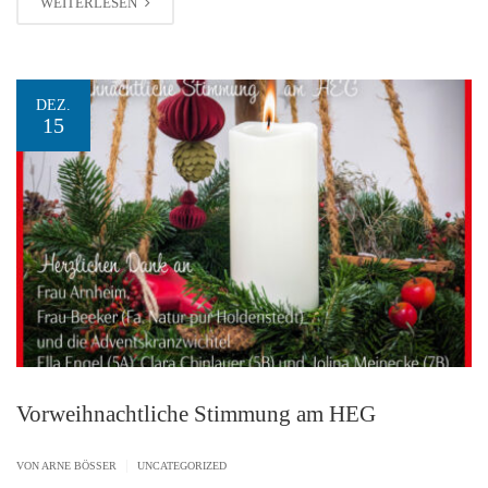
WEITERLESEN
DEZ.
15
Vorweihnachtliche Stimmung am HEG
|
VON ARNE BÖSSER
UNCATEGORIZED