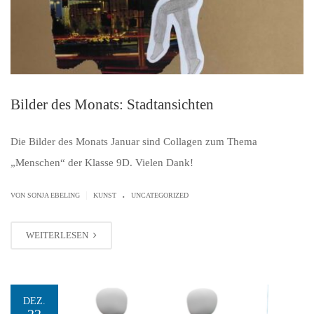
Bilder des Monats: Stadtansichten
Die Bilder des Monats Januar sind Collagen zum Thema
„Menschen“ der Klasse 9D. Vielen Dank!
.
|
VON SONJA EBELING
KUNST
UNCATEGORIZED
WEITERLESEN
DEZ.
22