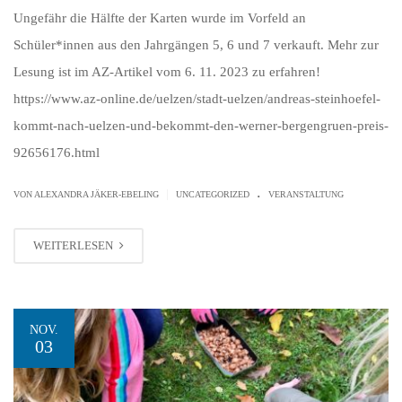
Ungefähr die Hälfte der Karten wurde im Vorfeld an
Schüler*innen aus den Jahrgängen 5, 6 und 7 verkauft. Mehr zur
Lesung ist im AZ-Artikel vom 6. 11. 2023 zu erfahren!
https://www.az-online.de/uelzen/stadt-uelzen/andreas-steinhoefel-
kommt-nach-uelzen-und-bekommt-den-werner-bergengruen-preis-
92656176.html
.
|
VON ALEXANDRA JÄKER-EBELING
UNCATEGORIZED
VERANSTALTUNG
WEITERLESEN
NOV.
03