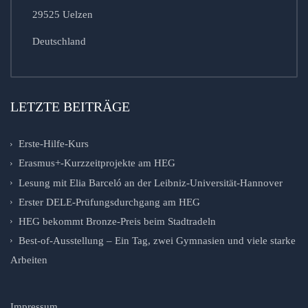
29525 Uelzen
Deutschland
LETZTE BEITRÄGE
Erste-Hilfe-Kurs
Erasmus+-Kurzzeitprojekte am HEG
Lesung mit Elia Barceló an der Leibniz-Universität-Hannover
Erster DELE-Prüfungsdurchgang am HEG
HEG bekommt Bronze-Preis beim Stadtradeln
Best-of-Ausstellung – Ein Tag, zwei Gymnasien und viele starke
Arbeiten
Impressum