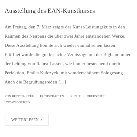
Ausstellung des EAN-Kunstkurses
Am Freitag, den 7. März zeigte der Kunst-Leistungskurs in den
Räumen des Neubaus die über zwei Jahre entstandenen Werke.
Diese Ausstellung konnte sich wieder einmal sehen lassen.
Eröffnet wurde die gut besuchte Vernissage mit der Bigband unter
der Leitung von Rabea Lassen, wie immer bestechend durch
Perfektion, Emilia Kulczycki mit wunderschönem Sologesang.
Auch die Begrüßungsreden […]
.
.
.
|
VON BETTINA.KRUG
FACHSCHAFTEN
KUNST
OBERSTUFE
UNCATEGORIZED
WEITERLESEN