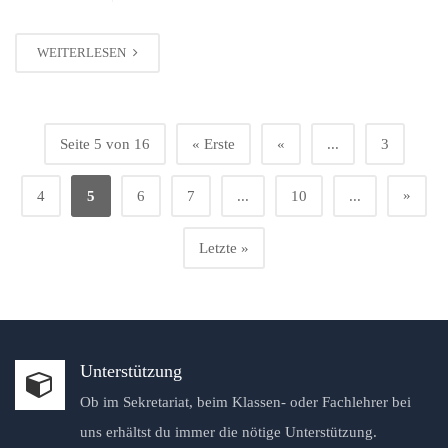
WEITERLESEN
Seite 5 von 16
« Erste
«
...
3
»
4
5
6
7
...
10
...
Letzte »
Unterstützung
Ob im Sekretariat, beim Klassen- oder Fachlehrer bei
uns erhältst du immer die nötige Unterstützung.