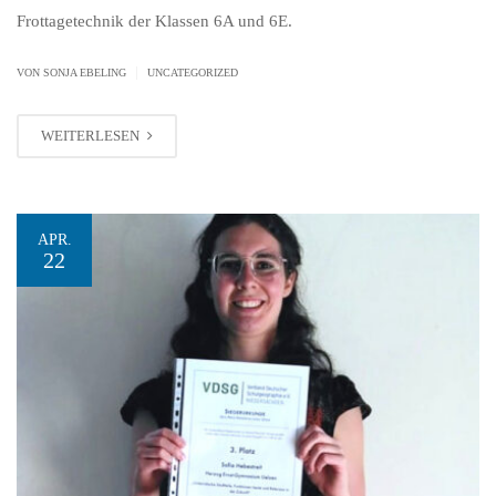
Frottagetechnik der Klassen 6A und 6E.
|
VON SONJA EBELING
UNCATEGORIZED
WEITERLESEN
APR.
22