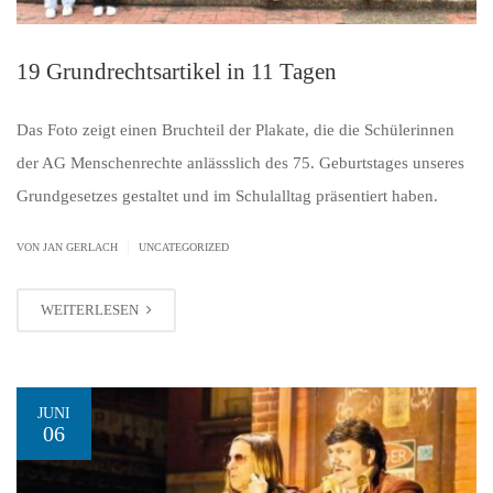
19 Grundrechtsartikel in 11 Tagen
Das Foto zeigt einen Bruchteil der Plakate, die die Schülerinnen
der AG Menschenrechte anlässslich des 75. Geburtstages unseres
Grundgesetzes gestaltet und im Schulalltag präsentiert haben.
|
VON JAN GERLACH
UNCATEGORIZED
WEITERLESEN
JUNI
06