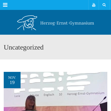
Menu
Uncategorized
NOV.
19