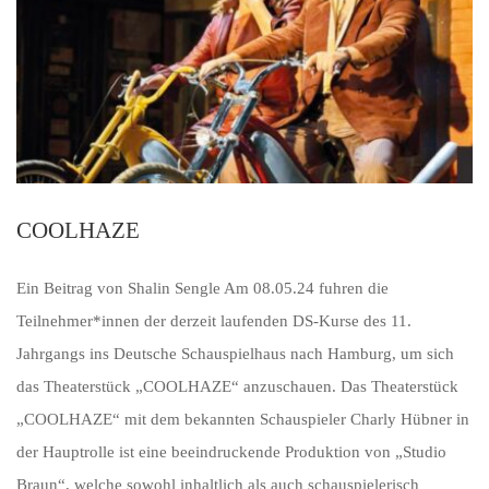
COOLHAZE
Ein Beitrag von Shalin Sengle Am 08.05.24 fuhren die
Teilnehmer*innen der derzeit laufenden DS-Kurse des 11.
Jahrgangs ins Deutsche Schauspielhaus nach Hamburg, um sich
das Theaterstück „COOLHAZE“ anzuschauen. Das Theaterstück
„COOLHAZE“ mit dem bekannten Schauspieler Charly Hübner in
der Hauptrolle ist eine beeindruckende Produktion von „Studio
Braun“, welche sowohl inhaltlich als auch schauspielerisch