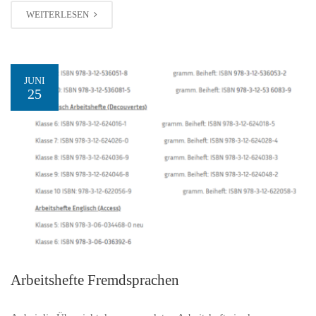
WEITERLESEN
JUNI
25
Arbeitshefte Fremdsprachen