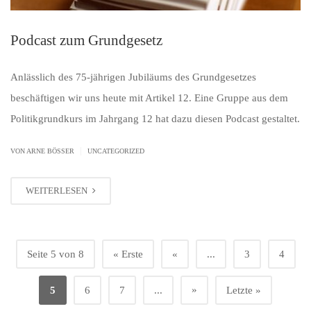
Podcast zum Grundgesetz
Anlässlich des 75-jährigen Jubiläums des Grundgesetzes
beschäftigen wir uns heute mit Artikel 12. Eine Gruppe aus dem
Politikgrundkurs im Jahrgang 12 hat dazu diesen Podcast gestaltet.
|
VON ARNE BÖSSER
UNCATEGORIZED
WEITERLESEN
Seite 5 von 8
« Erste
«
...
3
4
»
5
6
7
...
Letzte »