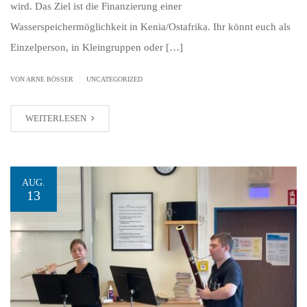
wird. Das Ziel ist die Finanzierung einer
Wasserspeichermöglichkeit in Kenia/Ostafrika. Ihr könnt euch als
Einzelperson, in Kleingruppen oder […]
|
VON ARNE BÖSSER
UNCATEGORIZED
WEITERLESEN
AUG.
13