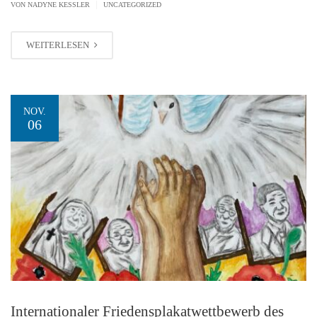
|
VON NADYNE KESSLER
UNCATEGORIZED
WEITERLESEN
NOV.
06
Internationaler Friedensplakatwettbewerb des