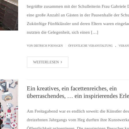
begrüßte zusammen mit der Schulleiterin Frau Gabriele 
eine große Anzahl an Gästen in der Pausenhalle der Schu
Zukünftige Fünftklässler und deren Eltern waren eingel
nutzten die Gelegenheit, sich einen […]
.
|
VON
DIETRICH POENSGEN
ÖFFENTLICHE VERANSTALTUNG
VERAN
WEITERLESEN
Ein kreatives, ein facettenreiches, ein
überraschendes, … ein inspirierendes Erl
Am Freitagabend war es endlich soweit: die Künstler des
dreizehnten Jahrgangs vom Heg durften ihre Kunstwerke
Öffentlichkeit präsentieren. Die neugierigen Besucher k