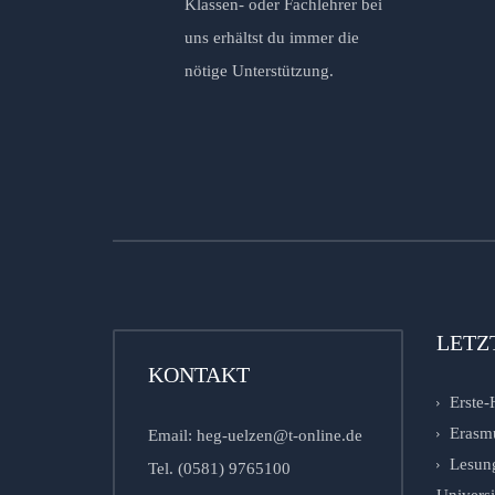
Klassen- oder Fachlehrer bei
uns erhältst du immer die
nötige Unterstützung.
LETZ
KONTAKT
Erste-
Erasm
Email: heg-uelzen@t-online.de
Lesung
Tel. (0581) 9765100