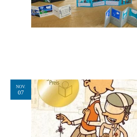
NOV.
07