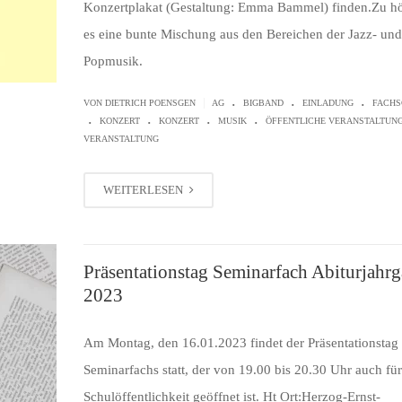
Konzertplakat (Gestaltung: Emma Bammel) finden.Zu hö
es eine bunte Mischung aus den Bereichen der Jazz- und
Popmusik.
.
.
.
|
VON
DIETRICH POENSGEN
AG
BIGBAND
EINLADUNG
FACHS
.
.
.
.
KONZERT
KONZERT
MUSIK
ÖFFENTLICHE VERANSTALTUN
VERANSTALTUNG
WEITERLESEN
Präsentationstag Seminarfach Abiturjahr
2023
Am Montag, den 16.01.2023 findet der Präsentationstag
Seminarfachs statt, der von 19.00 bis 20.30 Uhr auch für
Schulöffentlichkeit geöffnet ist. Ht Ort:Herzog-Ernst-