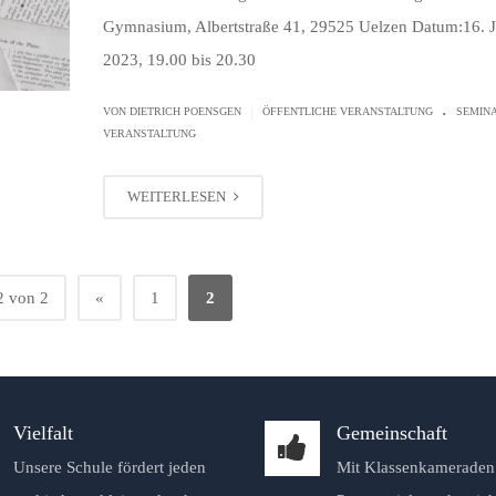
Gymnasium, Albertstraße 41, 29525 Uelzen Datum:16. 
2023, 19.00 bis 20.30
.
|
VON
DIETRICH POENSGEN
ÖFFENTLICHE VERANSTALTUNG
SEMIN
VERANSTALTUNG
WEITERLESEN
2 von 2
«
1
2
Vielfalt
Gemeinschaft
Unsere Schule fördert jeden
Mit Klassenkameraden 