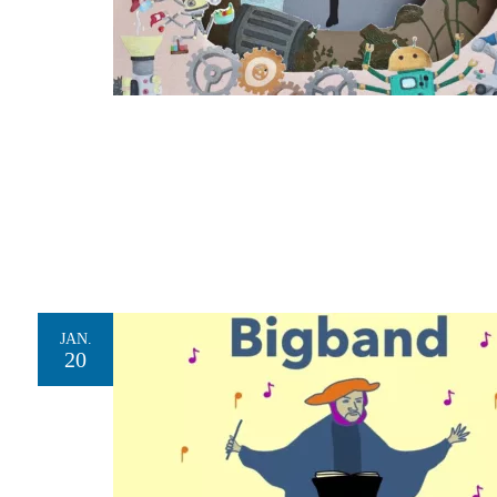
JAN.
20