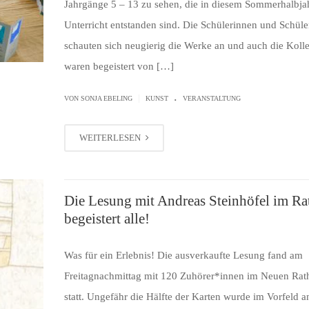
Jahrgänge 5 – 13 zu sehen, die in diesem Sommerhalbja
Unterricht entstanden sind. Die Schülerinnen und Schüle
schauten sich neugierig die Werke an und auch die Koll
waren begeistert von […]
.
|
VON SONJA EBELING
KUNST
VERANSTALTUNG
WEITERLESEN
Die Lesung mit Andreas Steinhöfel im Rat
begeistert alle!
Was für ein Erlebnis! Die ausverkaufte Lesung fand am
Freitagnachmittag mit 120 Zuhörer*innen im Neuen Rat
statt. Ungefähr die Hälfte der Karten wurde im Vorfeld a