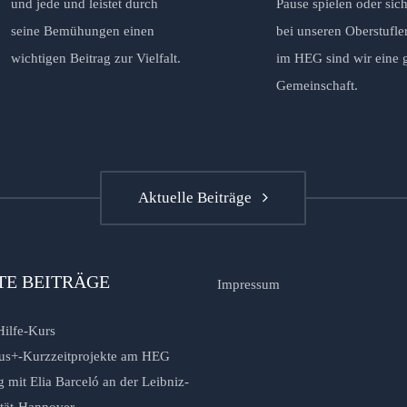
und jede und leistet durch
Pause spielen oder sich
seine Bemühungen einen
bei unseren Oberstufle
wichtigen Beitrag zur Vielfalt.
im HEG sind wir eine 
Gemeinschaft.
Aktuelle Beiträge
TE BEITRÄGE
Impressum
Hilfe-Kurs
us+-Kurzzeitprojekte am HEG
 mit Elia Barceló an der Leibniz-