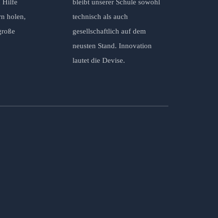
 Hilfe
bleibt unserer Schule sowohl
rn holen,
technisch als auch
große
gesellschaftlich auf dem
neusten Stand. Innovation
lautet die Devise.