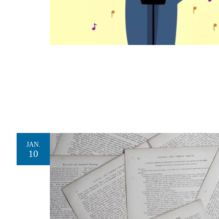
JAN.
10