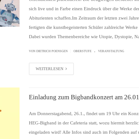
sich live und in Farbe einen Eindruck über die Werke de
Abiturienten schaffen.Im Zeitraum der letzten zwei Jahre
fertigten die kunstbegeisterten Schüler zahlreiche Werke
Dabei wurden Themenbereiche wie Utopie, Dystopie, N
.
|
VON
DIETRICH POENSGEN
OBERSTUFE
VERANSTALTUNG
WEITERLESEN
Einladung zum Bigbandkonzert am 26.0
Am Donnerstagabend, 26.1., findet um 19 Uhr ein Konze
HEG-Bigband in der Cafeteria statt, wozu hiermit herzli
eingeladen wird! Alle Infos sind auch im Folgenden auf