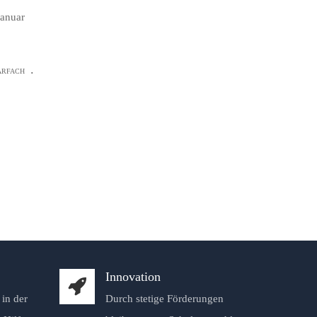
Januar
.
ARFACH
Innovation
in der
Durch stetige Förderungen