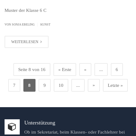
Muster der Klasse 6 C
|
VON SONJA EBELING
KUNST
WEITERLESEN
Seite 8 von 16
« Erste
«
...
6
»
7
8
9
10
...
Letzte »
Unterstützung
Ob im Sekretariat, beim Klassen- oder Fachlehrer bei