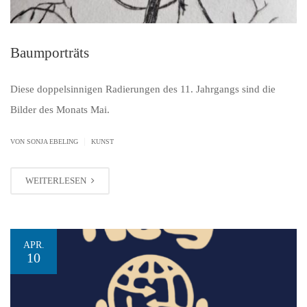
Baumporträts
Diese doppelsinnigen Radierungen des 11. Jahrgangs sind die
Bilder des Monats Mai.
|
VON SONJA EBELING
KUNST
WEITERLESEN
APR.
10