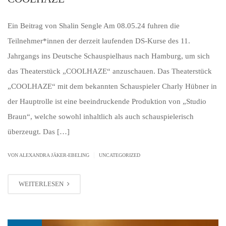
Ein Beitrag von Shalin Sengle Am 08.05.24 fuhren die
Teilnehmer*innen der derzeit laufenden DS-Kurse des 11.
Jahrgangs ins Deutsche Schauspielhaus nach Hamburg, um sich
das Theaterstück „COOLHAZE“ anzuschauen. Das Theaterstück
„COOLHAZE“ mit dem bekannten Schauspieler Charly Hübner in
der Hauptrolle ist eine beeindruckende Produktion von „Studio
Braun“, welche sowohl inhaltlich als auch schauspielerisch
überzeugt. Das […]
|
VON ALEXANDRA JÄKER-EBELING
UNCATEGORIZED
WEITERLESEN