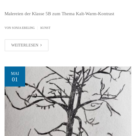
Malereien der Klasse 5B zum Thema Kalt-Warm-Kontrast
|
VON SONJA EBELING
KUNST
WEITERLESEN
MAI
01