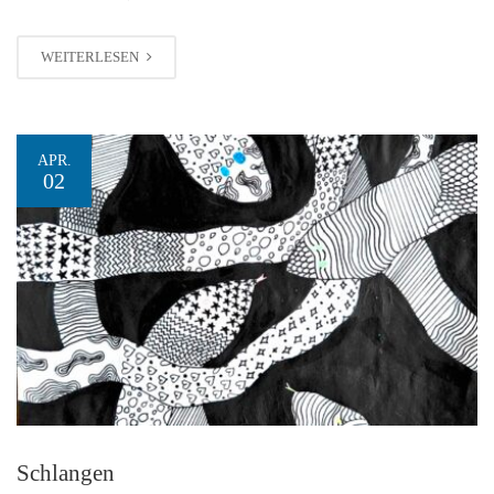
WEITERLESEN
APR.
02
Schlangen