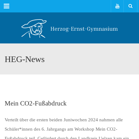
Menu
HEG-News
Mein CO2-Fußabdruck
Verteilt über die ersten beiden Juniwochen 2024 nahmen alle
Schüler*innen des 6. Jahrgangs am Workshop Mein CO2-
Fußabdruck teil. Gefördert durch den Landkreis Uelzen kam ein