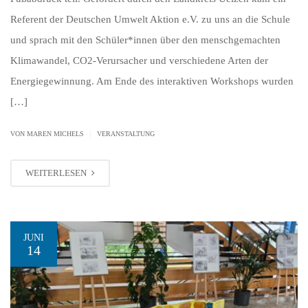
Referent der Deutschen Umwelt Aktion e.V. zu uns an die Schule
und sprach mit den Schüler*innen über den menschgemachten
Klimawandel, CO2-Verursacher und verschiedene Arten der
Energiegewinnung. Am Ende des interaktiven Workshops wurden
[…]
|
VON MAREN MICHELS
VERANSTALTUNG
WEITERLESEN
JUNI
14