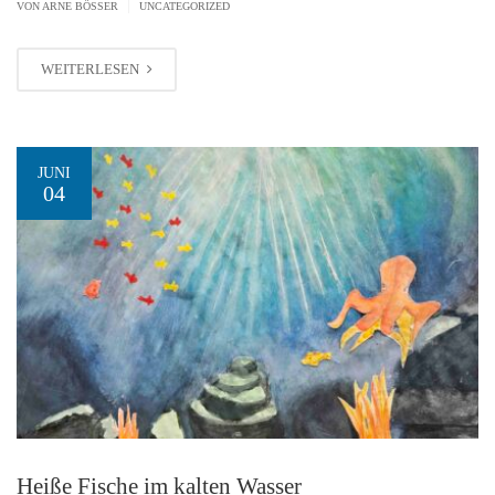
|
VON ARNE BÖSSER
UNCATEGORIZED
WEITERLESEN
JUNI
04
Heiße Fische im kalten Wasser