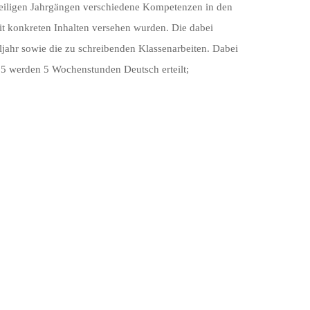
weiligen Jahrgängen verschiedene Kompetenzen in den
t konkreten Inhalten versehen wurden. Die dabei
ljahr sowie die zu schreibenden Klassenarbeiten. Dabei
se 5 werden 5 Wochenstunden Deutsch erteilt;