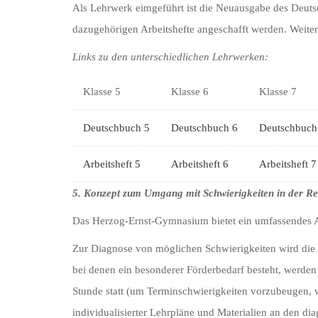
Als Lehrwerk eimgeführt ist die Neuausgabe des Deut
dazugehörigen Arbeitshefte angeschafft werden. Weiter
Links zu den unterschiedlichen Lehrwerken:
Klasse 5
Klasse 6
Klasse 7
Deutschbuch 5
Deutschbuch
6
Deutschbuch
Arbeitsheft 5
Arbeitsheft 6
Arbeitsheft 7
5. Konzept zum Umgang mit Schwierigkeiten in der Re
Das Herzog-Ernst-Gymnasium bietet ein umfassendes An
Zur Diagnose von möglichen Schwierigkeiten wird die R
bei denen ein besonderer Förderbedarf besteht, werden
Stunde statt (um Terminschwierigkeiten vorzubeugen, 
individualisierter Lehrpläne und Materialien an den di