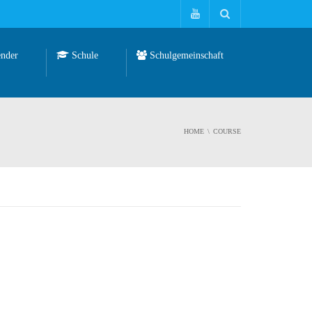
nder
Schule
Schulgemeinschaft
HOME
COURSE