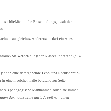
ausschließlich in die Entscheidungsgewalt der
nn.
chteilsausgleiches. Andererseits darf ein Attest
trolle. Sie werden auf jeder Klassenkonferenz (z.B.
 jedoch eine tiefergehende Lese- und Rechtschreib-
 in einem solchen Falle beratend zur Seite.
chen: Als pädagogische Maßnahmen sollen sie immer
agen darf, dass seine harte Arbeit nun einen