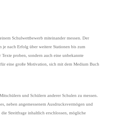
in einem Schulwettbewerb miteinander messen. Der
je nach Erfolg über weitere Stationen bis zum
ter Texte proben, sondern auch eine unbekannte
n für eine große Motivation, sich mit dem Medium Buch
n Mitschülern und Schülern anderer Schulen zu messen.
n ist es, neben angemessenem Ausdrucksvermögen und
e Streitfrage inhaltlich erschlossen, mögliche