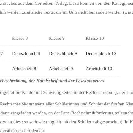
schbuches aus dem Cornelsen-Verlag. Dazu können von den Kolleginne
hin werden zusätzliche Texte, die im Unterricht behandelt werden (wie
Klasse 8
Klasse 9
Klasse 10
 7
Deutschbuch 8
Deutschbuch 9
Deutschbuch 10
Arbeitsheft 8
Arbeitsheft 9
Arbeitsheft 10
chtschreibung, der Handschrift und der Lesekompetenz
gebot für Kinder mit Schwierigkeiten in der Rechtschreibung, der Ha
echtschreibkompetenz aller Schülerinnen und Schüler der fünften Klas
 dann eingeladen werden, an der Lese-Rechtschreibförderung teilzunehm
werden diese so weit wie möglich mit den Schülern abgesprochen). In K
agnostizierten Problemen.