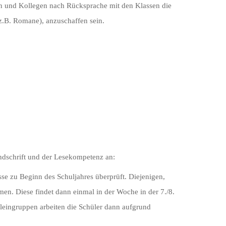
n und Kollegen nach Rücksprache mit den Klassen die
 z.B. Romane), anzuschaffen sein.
ndschrift und der Lesekompetenz an:
se zu Beginn des Schuljahres überprüft. Diejenigen,
en. Diese findet dann einmal in der Woche in der 7./8.
leingruppen arbeiten die Schüler dann aufgrund