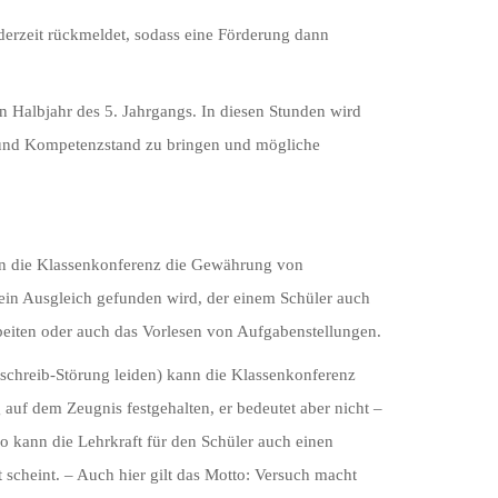
erzeit rückmeldet, sodass eine Förderung dann
 Halbjahr des 5. Jahrgangs. In diesen Stunden wird
s- und Kompetenzstand zu bringen und mögliche
ann die Klassenkonferenz die Gewährung von
 ein Ausgleich gefunden wird, der einem Schüler auch
rbeiten oder auch das Vorlesen von Aufgabenstellungen.
tschreib-Störung leiden) kann die Klassenkonferenz
auf dem Zeugnis festgehalten, er bedeutet aber nicht –
o kann die Lehrkraft für den Schüler auch einen
scheint. – Auch hier gilt das Motto: Versuch macht