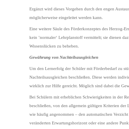
Ergänzt wird dieses Vorgehen durch den engen Austaus
möglicherweise eingeleitet werden kann.
Eine weitere Säule des Förderkonzeptes des Herzog-Ern
kein ’normaler‘ Lehrplanstoff vermittelt; sie dienen 
Wissenslücken zu beheben.
Gewährung von Nachteilsausgleichen
Um den Lernerfolg der Schüler mit Förderbedarf zu st
Nachteilsausgleichen beschließen. Diese werden indivi
wirklich zur Hilfe gereicht. Möglich sind dabei die Ge
Bei Schülern mit erheblichen Schwierigkeiten in der R
beschließen, von den allgemein gültigen Kriterien der
wie häufig angenommen – den automatischen Verzicht au
veränderten Erwartungshorizont oder eine andere Punkt