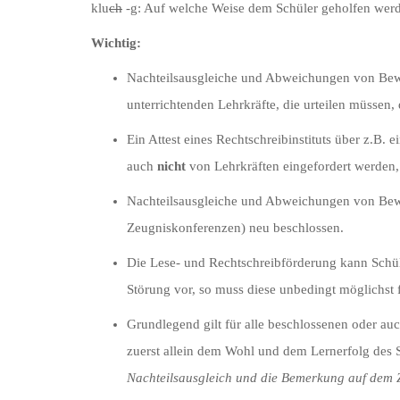
klu
ch
-g: Auf welche Weise dem Schüler geholfen werd
Wichtig:
Nachteilsausgleiche und Abweichungen von Bewer
unterrichtenden Lehrkräfte, die urteilen müsse
Ein Attest eines Rechtschreibinstituts über z.B.
auch
nicht
von Lehrkräften eingefordert werden,
Nachteilsausgleiche und Abweichungen von Bewert
Zeugniskonferenzen) neu beschlossen.
Die Lese- und Rechtschreibförderung kann Schüle
Störung vor, so muss diese unbedingt möglichst f
Grundlegend gilt für alle beschlossenen oder a
zuerst allein dem Wohl und dem Lernerfolg des 
Nachteilsausgleich und die Bemerkung auf dem 