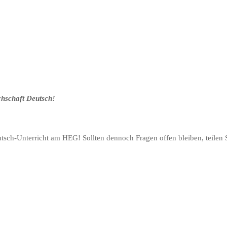
chschaft Deutsch!
tsch-Unterricht am HEG! Sollten dennoch Fragen offen bleiben, teilen Si