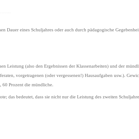
ichen Dauer eines Schuljahres oder auch durch pädagogische Gegebenh
hen Leistung (also den Ergebnissen der Klassenarbeiten) und der mündli
feraten, vorgetragenen (oder vergessenen!) Hausaufgaben usw.). Gewic
, 60 Prozent die mündliche.
te; das bedeutet, dass sie nicht nur die Leistung des zweiten Schuljahr