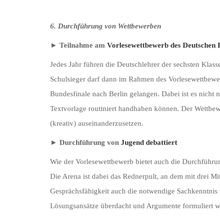
6. Durchführung von Wettbewerben
► Teilnahme am
Vorlesewettbewerb des Deutschen 
Jedes Jahr führen die Deutschlehrer der sechsten Klas
Schulsieger darf dann im Rahmen des Vorlesewettbewer
Bundesfinale nach Berlin gelangen. Dabei ist es nicht 
Textvorlage routiniert handhaben können. Der Wettbew
(kreativ) auseinanderzusetzen.
► Durchführung von
Jugend debattiert
Wie der Vorlesewettbewerb bietet auch die Durchführun
Die Arena ist dabei das Rednerpult, an dem mit drei M
Gesprächsfähigkeit auch die notwendige Sachkenntnis z
Lösungsansätze überdacht und Argumente formuliert wer