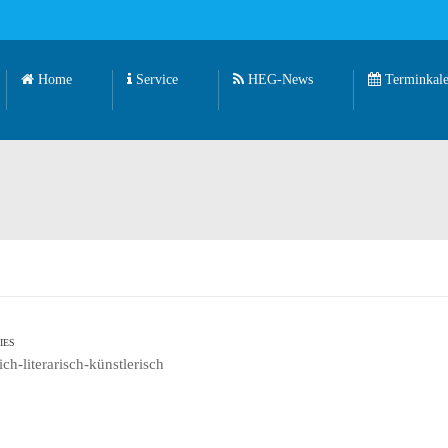
Home
Service
HEG-News
Terminkale
IES
ich-literarisch-künstlerisch