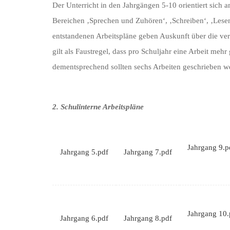
Der Unterricht in den Jahrgängen 5-10 orientiert sich 
Bereichen ‚Sprechen und Zuhören‘, ‚Schreiben‘, ‚Lese
entstandenen Arbeitspläne geben Auskunft über die verm
gilt als Faustregel, dass pro Schuljahr eine Arbeit meh
dementsprechend sollten sechs Arbeiten geschrieben w
2. Schulinterne Arbeitspläne
Jahrgang 9.p
Jahrgang 5.pdf
Jahrgang 7.pdf
Jahrgang 10.
Jahrgang 6.pdf
Jahrgang 8.pdf